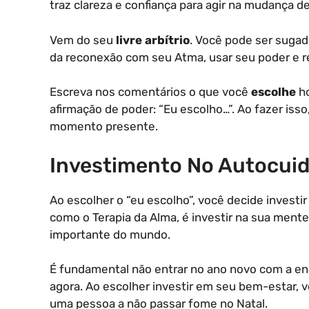
traz clareza e confiança para agir na mudança d
Vem do seu
livre arbítrio
. Você pode ser sugado
da reconexão com seu Atma, usar seu poder e re
Escreva nos comentários o que você
escolhe
ho
afirmação de poder: “Eu escolho…”. Ao fazer isso
momento presente.
Investimento No Autocui
Ao escolher o “eu escolho”, você decide invest
como o Terapia da Alma, é investir na sua ment
importante do mundo.
É fundamental não entrar no ano novo com a ene
agora. Ao escolher investir em seu bem-estar, 
uma pessoa a não passar fome no Natal.