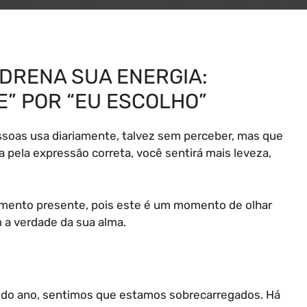
 DRENA SUA ENERGIA:
E” POR “EU ESCOLHO”
ssoas usa diariamente, talvez sem perceber, mas que
a pela expressão correta, você sentirá mais leveza,
omento presente, pois este é um momento de olhar
 a verdade da sua alma.
 do ano, sentimos que estamos sobrecarregados. Há