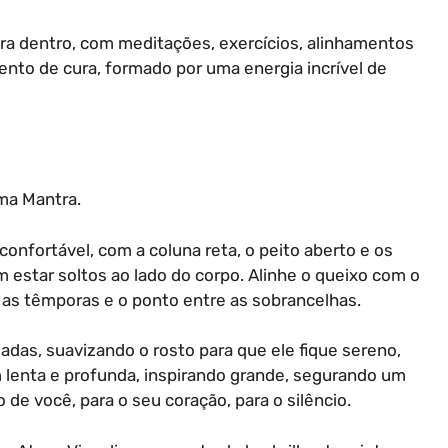
ra dentro, com meditações, exercícios, alinhamentos
nto de cura, formado por uma energia incrível de
tma Mantra.
nfortável, com a coluna reta, o peito aberto e os
estar soltos ao lado do corpo. Alinhe o queixo com o
xe as têmporas e o ponto entre as sobrancelhas.
das, suavizando o rosto para que ele fique sereno,
 lenta e profunda, inspirando grande, segurando um
 de você, para o seu coração, para o silêncio.