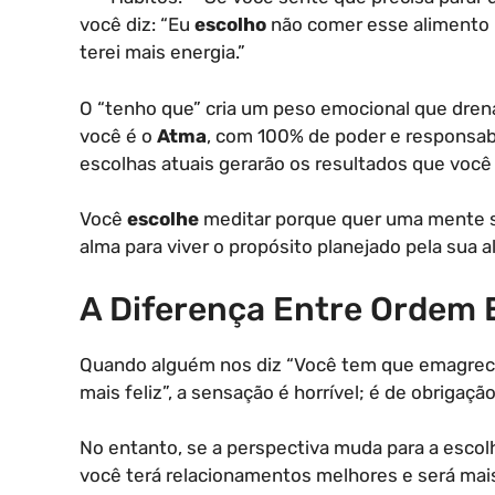
você diz: “Eu
escolho
não comer esse alimento h
terei mais energia.”
O “tenho que” cria um peso emocional que drena
você é o
Atma
, com 100% de poder e responsa
escolhas atuais gerarão os resultados que você 
Você
escolhe
meditar porque quer uma mente s
alma para viver o propósito planejado pela sua a
A Diferença Entre Ordem 
Quando alguém nos diz “Você tem que emagrecer
mais feliz”, a sensação é horrível; é de obrigaçã
No entanto, se a perspectiva muda para a escol
você terá relacionamentos melhores e será mais