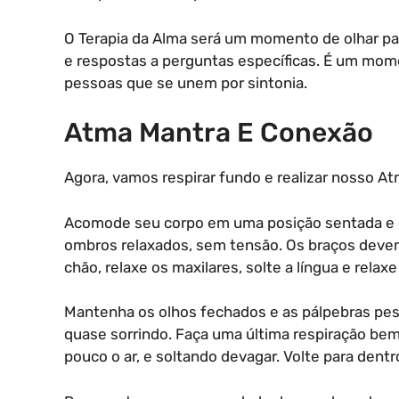
O Terapia da Alma será um momento de olhar pa
e respostas a perguntas específicas. É um mome
pessoas que se unem por sintonia.
Atma Mantra E Conexão
Agora, vamos respirar fundo e realizar nosso A
Acomode seu corpo em uma posição sentada e co
ombros relaxados, sem tensão. Os braços devem 
chão, relaxe os maxilares, solte a língua e rela
Mantenha os olhos fechados e as pálpebras pesa
quase sorrindo. Faça uma última respiração bem
pouco o ar, e soltando devagar. Volte para dentro