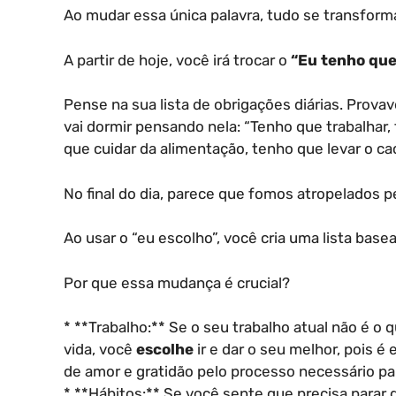
Ao mudar essa única palavra, tudo se transform
A partir de hoje, você irá trocar o
“Eu tenho que
Pense na sua lista de obrigações diárias. Prova
vai dormir pensando nela: “Tenho que trabalhar,
que cuidar da alimentação, tenho que levar o ca
No final do dia, parece que fomos atropelados pe
Ao usar o “eu escolho”, você cria uma lista base
Por que essa mudança é crucial?
* **Trabalho:** Se o seu trabalho atual não é o
vida, você
escolhe
ir e dar o seu melhor, pois 
de amor e gratidão pelo processo necessário pa
* **Hábitos:** Se você sente que precisa parar 