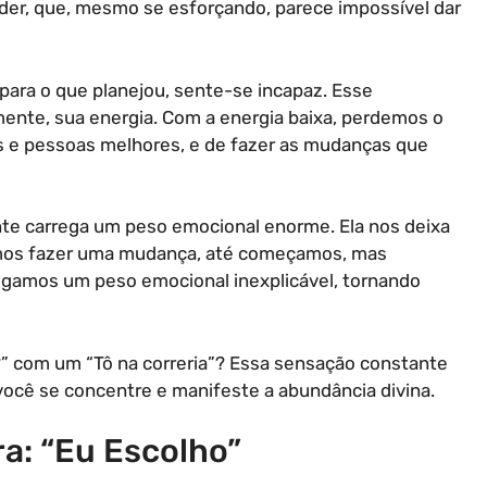
nder, que, mesmo se esforçando, parece impossível dar
 para o que planejou, sente-se incapaz. Esse
ente, sua energia. Com a energia baixa, perdemos o
es e pessoas melhores, e de fazer as mudanças que
nte carrega um peso emocional enorme. Ela nos deixa
mos fazer uma mudança, até começamos, mas
egamos um peso emocional inexplicável, tornando
 com um “Tô na correria”? Essa sensação constante
ocê se concentre e manifeste a abundância divina.
a: “Eu Escolho”