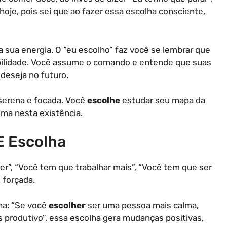
oje, pois sei que ao fazer essa escolha consciente,
 sua energia. O “eu escolho” faz você se lembrar que
bilidade. Você assume o comando e entende que suas
deseja no futuro.
erena e focada. Você
escolhe
estudar seu mapa da
lma nesta existência.
E Escolha
”, “Você tem que trabalhar mais”, “Você tem que ser
o forçada.
ha: “Se você
escolher
ser uma pessoa mais calma,
 produtivo”, essa escolha gera mudanças positivas,