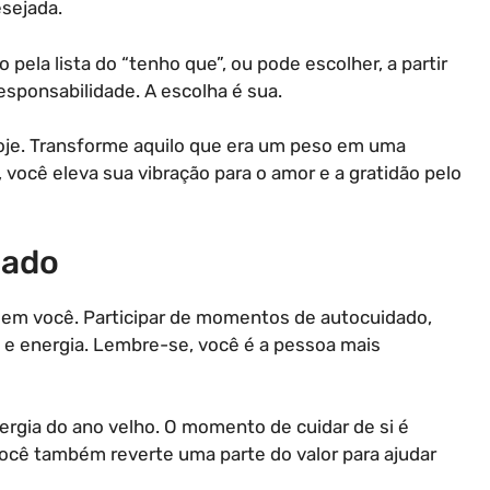
esejada.
 pela lista do “tenho que”, ou pode escolher, a partir
sponsabilidade. A escolha é sua.
je. Transforme aquilo que era um peso em uma
, você eleva sua vibração para o amor e a gratidão pelo
dado
ir em você. Participar de momentos de autocuidado,
e e energia. Lembre-se, você é a pessoa mais
rgia do ano velho. O momento de cuidar de si é
você também reverte uma parte do valor para ajudar