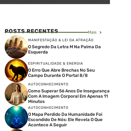
POSTS RECENTES
Mais
MANIFESTAÇÃO & LEI DA ATRAÇÃO
O Segredo Da Letra M Na Palma Da
Esquerda
ESPIRITUALIDADE & ENERGIA
O Erro Que Abre Brechas No Seu
Campo Durante O Portal 8/8
AUTOCONHECIMENTO
Como Superar 56 Anos De Insegurança
Com A Imagem Corporal Em Apenas 11
Minutos
AUTOCONHECIMENTO
O Mapa Perdido Da Humanidade Foi
Escondido De Nós: Ele Revela O Que
Acontece A Seguir