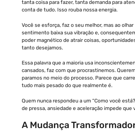
tanta coisa para fazer, tanta demanda para ate
conta de tudo. Isso rouba nossa energia.
Você se esforça, faz o seu melhor, mas ao olhar
sentimento baixa sua vibração e, consequentem
poder magnético de atrair coisas, oportunidad
tanto desejamos.
Essa palavra que a maioria usa inconscienteme
cansados, faz com que procrastinemos. Quere
paramos no meio do processo. Parece que carr
tudo mais pesado do que realmente é.
Quem nunca respondeu a um “Como você está?”
de pressa, ansiedade e aceleração impede que v
A Mudança Transformador