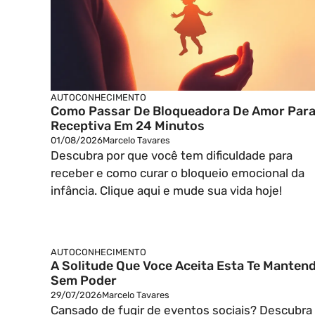
AUTOCONHECIMENTO
Como Passar De Bloqueadora De Amor Par
Receptiva Em 24 Minutos
01/08/2026
Marcelo Tavares
Descubra por que você tem dificuldade para
receber e como curar o bloqueio emocional da
infância. Clique aqui e mude sua vida hoje!
AUTOCONHECIMENTO
A Solitude Que Voce Aceita Esta Te Manten
Sem Poder
29/07/2026
Marcelo Tavares
Cansado de fugir de eventos sociais? Descubra