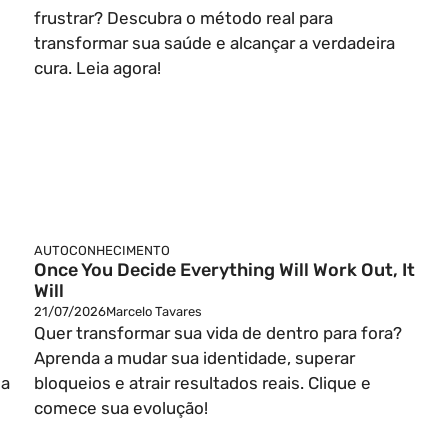
frustrar? Descubra o método real para
transformar sua saúde e alcançar a verdadeira
cura. Leia agora!
AUTOCONHECIMENTO
Once You Decide Everything Will Work Out, It
Will
21/07/2026
Marcelo Tavares
Quer transformar sua vida de dentro para fora?
Aprenda a mudar sua identidade, superar
ia
bloqueios e atrair resultados reais. Clique e
comece sua evolução!