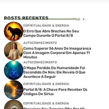
POSTS RECENTES
Mais
ESPIRITUALIDADE & ENERGIA
O Erro Que Abre Brechas No Seu
Campo Durante O Portal 8/8
AUTOCONHECIMENTO
Como Superar 56 Anos De Insegurança
Com A Imagem Corporal Em Apenas 11
Minutos
AUTOCONHECIMENTO
O Mapa Perdido Da Humanidade Foi
Escondido De Nós: Ele Revela O Que
Acontece A Seguir
ESPIRITUALIDADE & ENERGIA
Portal 8/8: A Chave Para Receber Os
Códigos De Sírius
ESPIRITUALIDADE & ENERGIA
Pressione Seu Terceiro Olho Por 60