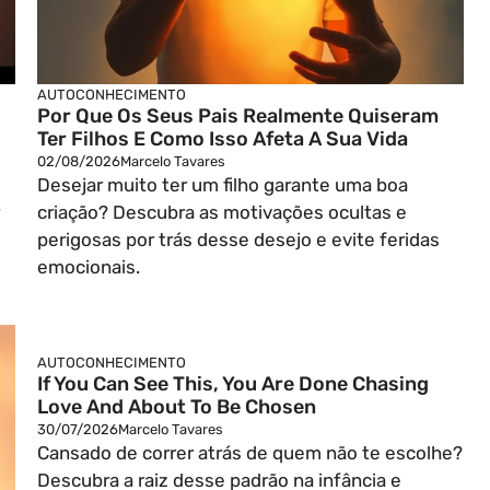
AUTOCONHECIMENTO
Por Que Os Seus Pais Realmente Quiseram
Ter Filhos E Como Isso Afeta A Sua Vida
02/08/2026
Marcelo Tavares
Desejar muito ter um filho garante uma boa
criação? Descubra as motivações ocultas e
perigosas por trás desse desejo e evite feridas
emocionais.
AUTOCONHECIMENTO
If You Can See This, You Are Done Chasing
Love And About To Be Chosen
30/07/2026
Marcelo Tavares
Cansado de correr atrás de quem não te escolhe?
Descubra a raiz desse padrão na infância e