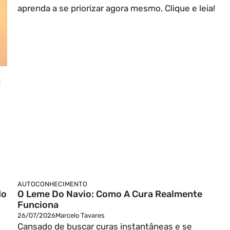
aprenda a se priorizar agora mesmo. Clique e leia!
a
AUTOCONHECIMENTO
do
O Leme Do Navio: Como A Cura Realmente
Funciona
26/07/2026
Marcelo Tavares
Cansado de buscar curas instantâneas e se