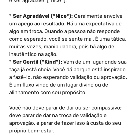
e ser agradável (*nice*).
*
Ser Agradável (*Nice*):
Geralmente envolve
um apego ao resultado. Há uma expectativa de
algo em troca. Quando a pessoa não responde
como esperado, você se sente mal. É uma tática,
muitas vezes, manipuladora, pois há algo de
inautêntico na ação.
*
Ser Gentil (*Kind*):
Vem de um lugar onde sua
taça já está cheia. Você dá porque está inspirado
a fazê-lo, não esperando validação ou aprovação.
É um fluxo vindo de um lugar divino ou de
alinhamento com seu propósito.
Você não deve parar de dar ou ser compassivo;
deve parar de dar na troca de validação e
aprovação, e parar de fazer isso à custa do seu
próprio bem-estar.