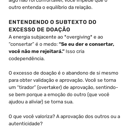
algo não foi confortável, você impede que o
outro entenda o equilíbrio da relação.
ENTENDENDO O SUBTEXTO DO
EXCESSO DE DOAÇÃO
A energia subjacente ao *overgiving* e ao
“consertar” é o medo:
“Se eu der e consertar,
você não me rejeitará.”
Isso cria
codependência.
O excesso de doação é o abandono de si mesmo
para obter validação e aprovação. Você se torna
um “tirador” (overtaker) de aprovação, sentindo-
se bem porque a emoção do outro (que você
ajudou a aliviar) se torna sua.
O que você valoriza? A aprovação dos outros ou a
autenticidade?