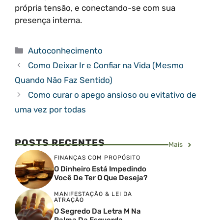
própria tensão, e conectando-se com sua
presença interna.
Categorias
Autoconhecimento
Como Deixar Ir e Confiar na Vida (Mesmo
Quando Não Faz Sentido)
Como curar o apego ansioso ou evitativo de
uma vez por todas
POSTS RECENTES
Mais
FINANÇAS COM PROPÓSITO
O Dinheiro Está Impedindo
Você De Ter O Que Deseja?
MANIFESTAÇÃO & LEI DA
ATRAÇÃO
O Segredo Da Letra M Na
Palma Da Esquerda