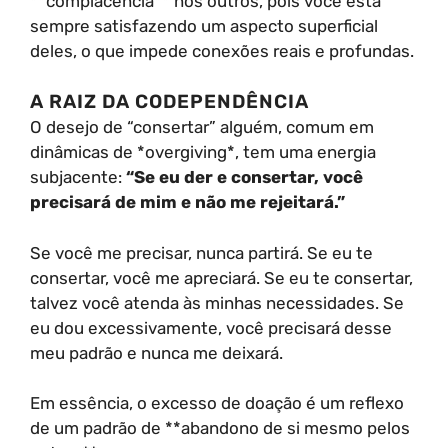
**complacência** nos outros, pois você está
sempre satisfazendo um aspecto superficial
deles, o que impede conexões reais e profundas.
A RAIZ DA CODEPENDÊNCIA
O desejo de “consertar” alguém, comum em
dinâmicas de *overgiving*, tem uma energia
subjacente:
“Se eu der e consertar, você
precisará de mim e não me rejeitará.”
Se você me precisar, nunca partirá. Se eu te
consertar, você me apreciará. Se eu te consertar,
talvez você atenda às minhas necessidades. Se
eu dou excessivamente, você precisará desse
meu padrão e nunca me deixará.
Em essência, o excesso de doação é um reflexo
de um padrão de **abandono de si mesmo pelos