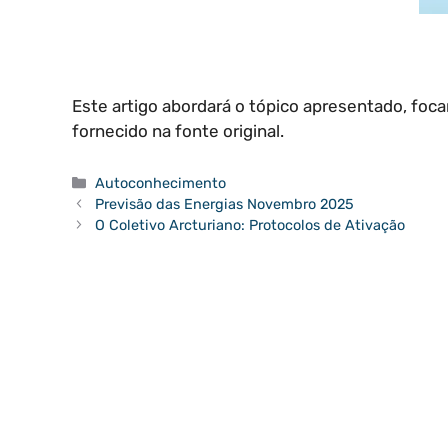
Este artigo abordará o tópico apresentado, foc
fornecido na fonte original.
Categorias
Autoconhecimento
Previsão das Energias Novembro 2025
O Coletivo Arcturiano: Protocolos de Ativação