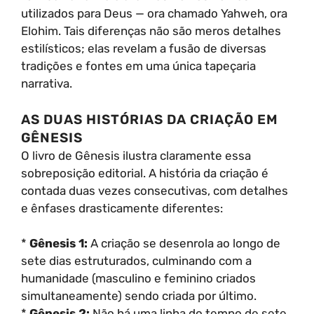
utilizados para Deus — ora chamado Yahweh, ora
Elohim. Tais diferenças não são meros detalhes
estilísticos; elas revelam a fusão de diversas
tradições e fontes em uma única tapeçaria
narrativa.
AS DUAS HISTÓRIAS DA CRIAÇÃO EM
GÊNESIS
O livro de Gênesis ilustra claramente essa
sobreposição editorial. A história da criação é
contada duas vezes consecutivas, com detalhes
e ênfases drasticamente diferentes:
*
Gênesis 1:
A criação se desenrola ao longo de
sete dias estruturados, culminando com a
humanidade (masculino e feminino criados
simultaneamente) sendo criada por último.
*
Gênesis 2:
Não há uma linha do tempo de sete