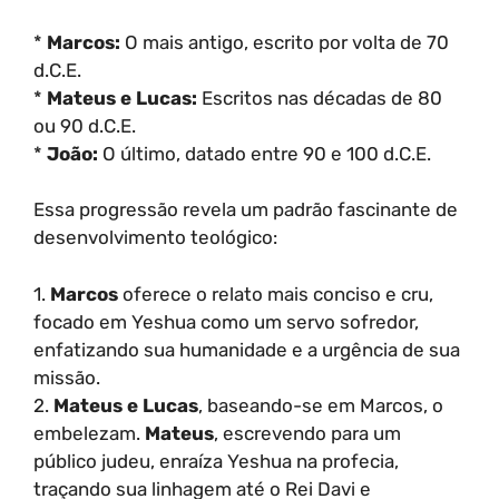
*
Marcos:
O mais antigo, escrito por volta de 70
d.C.E.
*
Mateus e Lucas:
Escritos nas décadas de 80
ou 90 d.C.E.
*
João:
O último, datado entre 90 e 100 d.C.E.
Essa progressão revela um padrão fascinante de
desenvolvimento teológico:
1.
Marcos
oferece o relato mais conciso e cru,
focado em Yeshua como um servo sofredor,
enfatizando sua humanidade e a urgência de sua
missão.
2.
Mateus e Lucas
, baseando-se em Marcos, o
embelezam.
Mateus
, escrevendo para um
público judeu, enraíza Yeshua na profecia,
traçando sua linhagem até o Rei Davi e