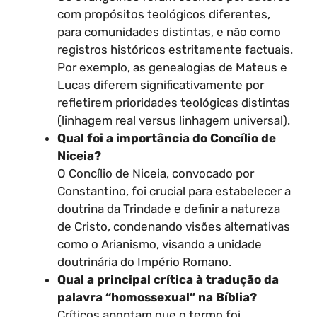
com propósitos teológicos diferentes,
para comunidades distintas, e não como
registros históricos estritamente factuais.
Por exemplo, as genealogias de Mateus e
Lucas diferem significativamente por
refletirem prioridades teológicas distintas
(linhagem real versus linhagem universal).
Qual foi a importância do Concílio de
Niceia?
O Concílio de Niceia, convocado por
Constantino, foi crucial para estabelecer a
doutrina da Trindade e definir a natureza
de Cristo, condenando visões alternativas
como o Arianismo, visando a unidade
doutrinária do Império Romano.
Qual a principal crítica à tradução da
palavra “homossexual” na Bíblia?
Críticos apontam que o termo foi