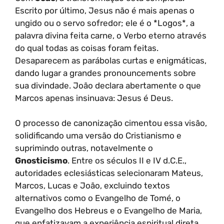
Escrito por último, Jesus não é mais apenas o
ungido ou o servo sofredor; ele é o *Logos*, a
palavra divina feita carne, o Verbo eterno através
do qual todas as coisas foram feitas.
Desaparecem as parábolas curtas e enigmáticas,
dando lugar a grandes pronouncements sobre
sua divindade. João declara abertamente o que
Marcos apenas insinuava: Jesus é Deus.
O processo de canonização cimentou essa visão,
solidificando uma versão do Cristianismo e
suprimindo outras, notavelmente o
Gnosticismo
. Entre os séculos II e IV d.C.E.,
autoridades eclesiásticas selecionaram Mateus,
Marcos, Lucas e João, excluindo textos
alternativos como o Evangelho de Tomé, o
Evangelho dos Hebreus e o Evangelho de Maria,
que enfatizavam a experiência espiritual direta