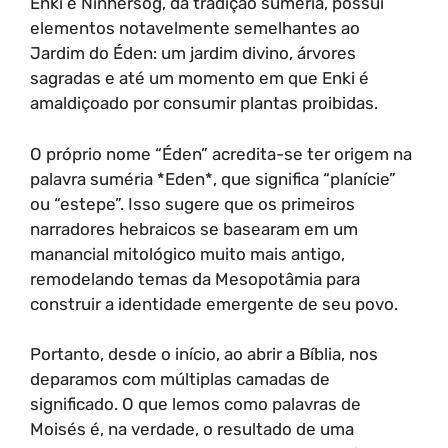
Enki e Ninhersog, da tradição suméria, possui
elementos notavelmente semelhantes ao
Jardim do Éden: um jardim divino, árvores
sagradas e até um momento em que Enki é
amaldiçoado por consumir plantas proibidas.
O próprio nome “Éden” acredita-se ter origem na
palavra suméria *Eden*, que significa “planície”
ou “estepe”. Isso sugere que os primeiros
narradores hebraicos se basearam em um
manancial mitológico muito mais antigo,
remodelando temas da Mesopotâmia para
construir a identidade emergente de seu povo.
Portanto, desde o início, ao abrir a Bíblia, nos
deparamos com múltiplas camadas de
significado. O que lemos como palavras de
Moisés é, na verdade, o resultado de uma