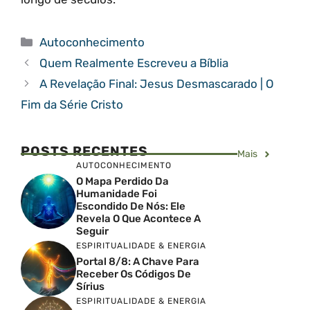
Categorias
Autoconhecimento
Quem Realmente Escreveu a Bíblia
A Revelação Final: Jesus Desmascarado | O
Fim da Série Cristo
POSTS RECENTES
Mais
AUTOCONHECIMENTO
O Mapa Perdido Da
Humanidade Foi
Escondido De Nós: Ele
Revela O Que Acontece A
Seguir
ESPIRITUALIDADE & ENERGIA
Portal 8/8: A Chave Para
Receber Os Códigos De
Sírius
ESPIRITUALIDADE & ENERGIA