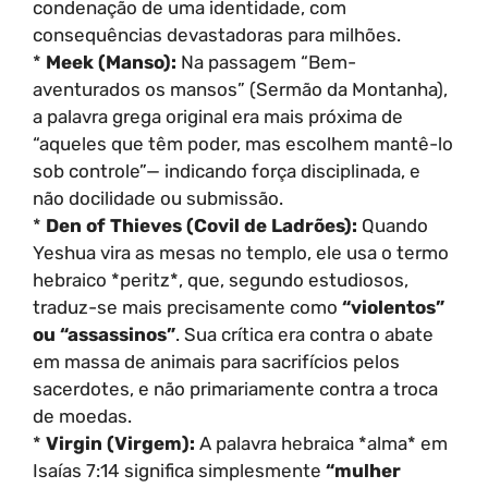
condenação de uma identidade, com
consequências devastadoras para milhões.
*
Meek (Manso):
Na passagem “Bem-
aventurados os mansos” (Sermão da Montanha),
a palavra grega original era mais próxima de
“aqueles que têm poder, mas escolhem mantê-lo
sob controle”— indicando força disciplinada, e
não docilidade ou submissão.
*
Den of Thieves (Covil de Ladrões):
Quando
Yeshua vira as mesas no templo, ele usa o termo
hebraico *peritz*, que, segundo estudiosos,
traduz-se mais precisamente como
“violentos”
ou “assassinos”
. Sua crítica era contra o abate
em massa de animais para sacrifícios pelos
sacerdotes, e não primariamente contra a troca
de moedas.
*
Virgin (Virgem):
A palavra hebraica *alma* em
Isaías 7:14 significa simplesmente
“mulher