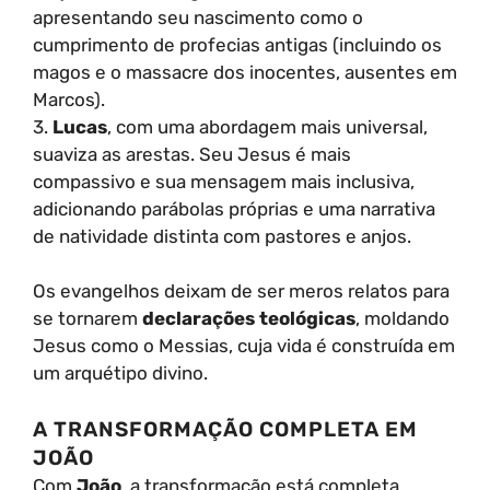
apresentando seu nascimento como o
cumprimento de profecias antigas (incluindo os
magos e o massacre dos inocentes, ausentes em
Marcos).
3.
Lucas
, com uma abordagem mais universal,
suaviza as arestas. Seu Jesus é mais
compassivo e sua mensagem mais inclusiva,
adicionando parábolas próprias e uma narrativa
de natividade distinta com pastores e anjos.
Os evangelhos deixam de ser meros relatos para
se tornarem
declarações teológicas
, moldando
Jesus como o Messias, cuja vida é construída em
um arquétipo divino.
A TRANSFORMAÇÃO COMPLETA EM
JOÃO
Com
João
, a transformação está completa.