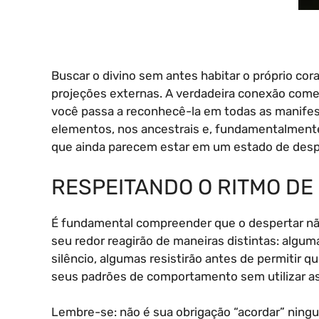
Buscar o divino sem antes habitar o próprio co
projeções externas. A verdadeira conexão começ
você passa a reconhecê-la em todas as manifest
elementos, nos ancestrais e, fundamentalmente
que ainda parecem estar em um estado de despe
RESPEITANDO O RITMO D
É fundamental compreender que o despertar nã
seu redor reagirão de maneiras distintas: algu
silêncio, algumas resistirão antes de permitir 
seus padrões de comportamento sem utilizar a
Lembre-se: não é sua obrigação “acordar” ning