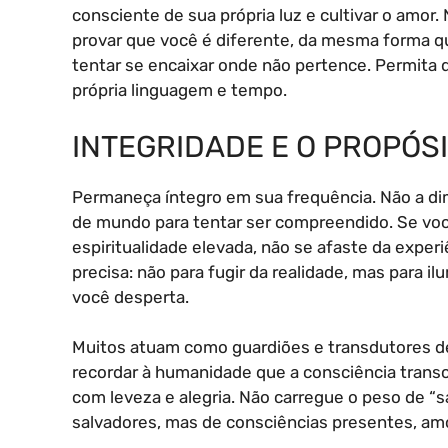
consciente de sua própria luz e cultivar o amo
provar que você é diferente, da mesma forma q
tentar se encaixar onde não pertence. Permita 
própria linguagem e tempo.
INTEGRIDADE E O PROPÓS
Permaneça íntegro em sua frequência. Não a di
de mundo para tentar ser compreendido. Se vo
espiritualidade elevada, não se afaste da exper
precisa: não para fugir da realidade, mas para i
você desperta.
Muitos atuam como guardiões e transdutores de 
recordar à humanidade que a consciência transce
com leveza e alegria. Não carregue o peso de “s
salvadores, mas de consciências presentes, amo