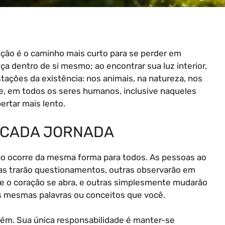
ração é o caminho mais curto para se perder em
a dentro de si mesmo; ao encontrar sua luz interior,
ações da existência: nos animais, na natureza, nos
, em todos os seres humanos, inclusive naqueles
rtar mais lento.
E CADA JORNADA
o ocorre da mesma forma para todos. As pessoas ao
mas trarão questionamentos, outras observarão em
que o coração se abra, e outras simplesmente mudarão
s mesmas palavras ou conceitos que você.
uém. Sua única responsabilidade é manter-se