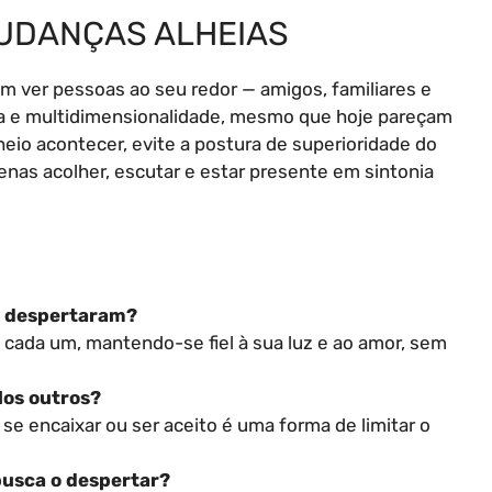
MUDANÇAS ALHEIAS
m ver pessoas ao seu redor — amigos, familiares e
ra e multidimensionalidade, mesmo que hoje pareçam
eio acontecer, evite a postura de superioridade do
penas acolher, escutar e estar presente em sintonia
o despertaram?
 cada um, mantendo-se fiel à sua luz e ao amor, sem
los outros?
se encaixar ou ser aceito é uma forma de limitar o
busca o despertar?