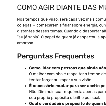
COMO AGIR DIANTE DAS 
Nos tempos que virão, será cada vez mais comu
colegas — começarem a falar sobre energia, cu
distantes desses temas. Quando o despertar alh
“eu já sabia”. O papel de quem já despertou é a
amorosa.
Perguntas Frequentes
Como lidar com pessoas que ainda nã
O melhor caminho é respeitar o tempo de
tentar forçar ou impor a sua visão.
É necessário mudar para ser aceito pe
Não. Diminuir sua frequência apenas para 
seu próprio propósito e brilho pessoal.
Qual o verdadeiro propósito de quem 