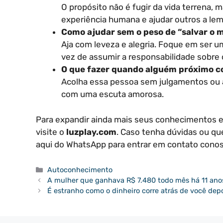
O propósito não é fugir da vida terrena, m
experiência humana e ajudar outros a lem
Como ajudar sem o peso de “salvar o
Aja com leveza e alegria. Foque em ser 
vez de assumir a responsabilidade sobre 
O que fazer quando alguém próximo co
Acolha essa pessoa sem julgamentos ou a
com uma escuta amorosa.
Para expandir ainda mais seus conhecimentos e
visite o
luzplay.com
. Caso tenha dúvidas ou qu
aqui do WhatsApp para entrar em contato conos
Categorias
Autoconhecimento
A mulher que ganhava R$ 7.480 todo mês há 11 ano
É estranho como o dinheiro corre atrás de você depo