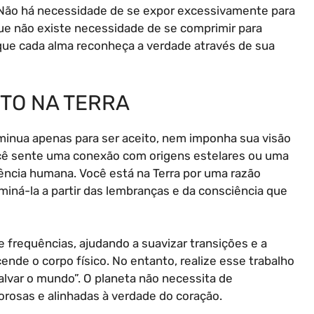
r. Não há necessidade de se expor excessivamente para
ue não existe necessidade de se comprimir para
que cada alma reconheça a verdade através de sua
ITO NA TERRA
minua apenas para ser aceito, nem imponha sua visão
cê sente uma conexão com origens estelares ou uma
iência humana. Você está na Terra por uma razão
luminá-la a partir das lembranças e da consciência que
frequências, ajudando a suavizar transições e a
nde o corpo físico. No entanto, realize esse trabalho
alvar o mundo”. O planeta não necessita de
rosas e alinhadas à verdade do coração.