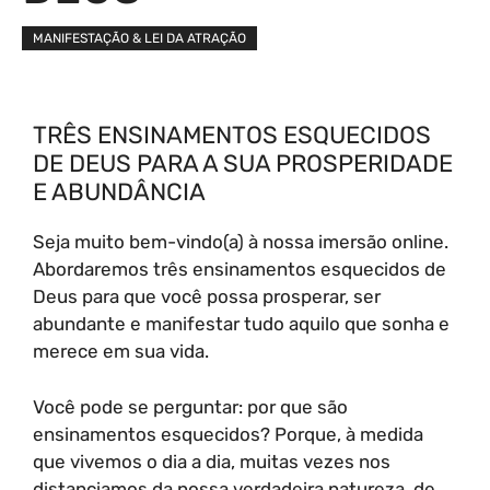
MANIFESTAÇÃO & LEI DA ATRAÇÃO
TRÊS ENSINAMENTOS ESQUECIDOS
DE DEUS PARA A SUA PROSPERIDADE
E ABUNDÂNCIA
Seja muito bem-vindo(a) à nossa imersão online.
Abordaremos três ensinamentos esquecidos de
Deus para que você possa prosperar, ser
abundante e manifestar tudo aquilo que sonha e
merece em sua vida.
Você pode se perguntar: por que são
ensinamentos esquecidos? Porque, à medida
que vivemos o dia a dia, muitas vezes nos
distanciamos da nossa verdadeira natureza, de