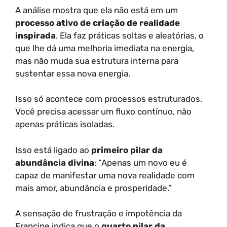
A análise mostra que ela não está em um
processo ativo de criação de realidade
inspirada
. Ela faz práticas soltas e aleatórias, o
que lhe dá uma melhoria imediata na energia,
mas não muda sua estrutura interna para
sustentar essa nova energia.
Isso só acontece com processos estruturados.
Você precisa acessar um fluxo contínuo, não
apenas práticas isoladas.
Isso está ligado ao
primeiro pilar da
abundância divina
: “Apenas um novo eu é
capaz de manifestar uma nova realidade com
mais amor, abundância e prosperidade.”
A sensação de frustração e impotência da
Francine indica que o
quarto pilar da