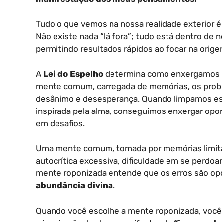
Tudo o que vemos na nossa realidade exterior é 
Não existe nada “lá fora”; tudo está dentro de
permitindo resultados rápidos ao focar na orig
A
Lei do Espelho
determina como enxergamos o
mente comum, carregada de memórias, os prob
desânimo e desesperança. Quando limpamos es
inspirada pela alma, conseguimos enxergar opo
em desafios.
Uma mente comum, tomada por memórias limit
autocrítica excessiva, dificuldade em se perdoar
mente roponizada entende que os erros são op
abundância divina
.
Quando você escolhe a mente roponizada, você d