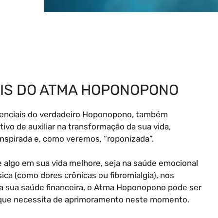
UAIS DO ATMA HOPONOPONO
essenciais do verdadeiro Hoponopono, também
o de auxiliar na transformação da sua vida,
nspirada e, como veremos, “roponizada”.
algo em sua vida melhore, seja na saúde emocional
ica (como dores crônicas ou fibromialgia), nos
 na sua saúde financeira, o Atma Hoponopono pode ser
 que necessita de aprimoramento neste momento.