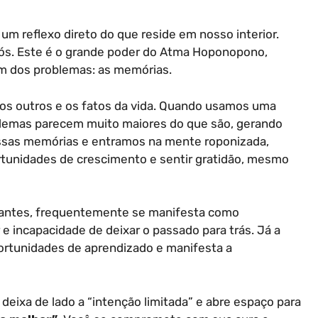
um reflexo direto do que reside em nosso interior.
 nós. Este é o grande poder do Atma Hoponopono,
em dos problemas: as memórias.
s outros e os fatos da vida. Quando usamos uma
lemas parecem muito maiores do que são, gerando
sas memórias e entramos na mente roponizada,
rtunidades de crescimento e sentir gratidão, mesmo
antes, frequentemente se manifesta como
 e incapacidade de deixar o passado para trás. Já a
ortunidades de aprendizado e manifesta a
eixa de lado a “intenção limitada” e abre espaço para