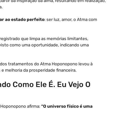
 partir da inspiração da alma, resultando em realização,
a.
ar ao estado perfeito
: ser luz, amor, o Atma com
gistrado que limpa as memórias limitantes,
 visto como uma oportunidade, indicando uma
 dos tratamentos do Atma Hoponopono levou à
 e melhoria da prosperidade financeira.
ndo Como Ele É. Eu Vejo O
o Hoponopono afirma:
“O universo físico é uma