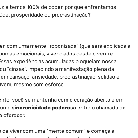
luz e temos 100% de poder, por que enfrentamos
úde, prosperidade ou procrastinação?
r, com uma mente “roponizada” (que será explicada a
traumas emocionais, vivenciados desde o ventre
 Essas experiências acumuladas bloqueiam nossa
ou “cinzas”, impedindo a manifestação plena da
uem cansaço, ansiedade, procrastinação, solidão e
solvem, mesmo com esforço.
ento, você se mantenha com o coração aberto e em
é uma
sincronicidade poderosa
entre o chamado de
 oferecer.
ixa de viver com uma “mente comum” e começa a