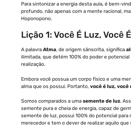
Para sintonizar a energia desta aula, é bem-vin
profundo, não apenas com a mente racional, mas
Hoponopono.
Lição 1: Você É Luz, Você
A palavra
Atma
, de origem sânscrita, significa
a
ilimitada, que detém 100% do poder e potencial 
realização.
Embora você possua um corpo físico e uma ment
alma que os possui. Portanto,
você é luz, você
Somos comparados a uma
semente de luz
. As
semente pura e cheia de energia, capaz de germ
semente de luz, possui 100% do potencial para 
merecedor e tem o dever de realizar aquilo que