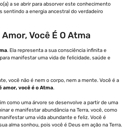
do(a) a se abrir para absorver este conhecimento
 sentindo a energia ancestral do verdadeiro
 É Amor, Você É O Atma
lma
. Ela representa a sua consciência infinita e
para manifestar uma vida de felicidade, saúde e
e, você não é nem o corpo, nem a mente. Você é a
 é amor, você é o Atma
.
sim como uma árvore se desenvolve a partir de uma
inar e manifestar abundância na Terra, você, como
manifestar uma vida abundante e feliz. Você é
 sua alma sonhou, pois você é Deus em ação na Terra.