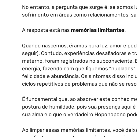
No entanto, a pergunta que surge é: se somos 
sofrimento em áreas como relacionamentos, sa
A resposta está nas
memórias limitantes
.
Quando nascemos, éramos pura luz, amor e pode
seguir). Contudo, experiências desafiadoras e 
materno, foram registrados no subconsciente.
energia, fazendo com que fiquemos “nublados” 
felicidade e abundância. Os sintomas disso incl
ciclos repetitivos de problemas que não se re
É fundamental que, ao absorver este conhecim
postura de humildade, pois sua presença aqui 
sua alma e o que o verdadeiro Hoponopono pode
Ao limpar essas memórias limitantes, você de