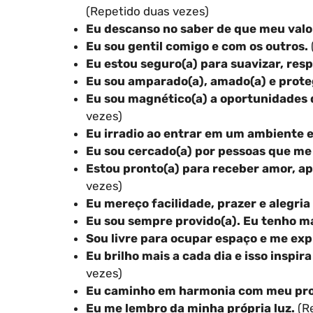
(Repetido duas vezes)
Eu descanso no saber de que meu valo
Eu sou gentil comigo e com os outros.
Eu estou seguro(a) para suavizar, resp
Eu sou amparado(a), amado(a) e prote
Eu sou magnético(a) a oportunidades 
vezes)
Eu irradio ao entrar em um ambiente 
Eu sou cercado(a) por pessoas que me
Estou pronto(a) para receber amor, ap
vezes)
Eu mereço facilidade, prazer e alegria
Eu sou sempre provido(a). Eu tenho ma
Sou livre para ocupar espaço e me ex
Eu brilho mais a cada dia e isso inspi
vezes)
Eu caminho em harmonia com meu prop
Eu me lembro da minha própria luz.
(Re