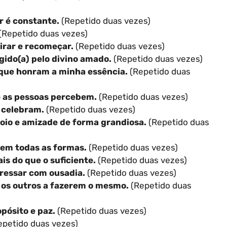
r é constante.
(Repetido duas vezes)
(Repetido duas vezes)
irar e recomeçar.
(Repetido duas vezes)
gido(a) pelo divino amado.
(Repetido duas vezes)
que honram a minha essência.
(Repetido duas
e as pessoas percebem.
(Repetido duas vezes)
 celebram.
(Repetido duas vezes)
oio e amizade de forma grandiosa.
(Repetido duas
 em todas as formas.
(Repetido duas vezes)
is do que o suficiente.
(Repetido duas vezes)
pressar com ousadia.
(Repetido duas vezes)
ra os outros a fazerem o mesmo.
(Repetido duas
ósito e paz.
(Repetido duas vezes)
petido duas vezes)