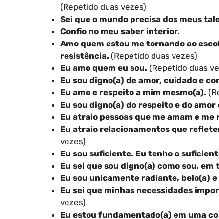
(Repetido duas vezes)
Sei que o mundo precisa dos meus tale
Confio no meu saber interior.
Amo quem estou me tornando ao escolh
resistência.
(Repetido duas vezes)
Eu amo quem eu sou.
(Repetido duas ve
Eu sou digno(a) de amor, cuidado e co
Eu amo e respeito a mim mesmo(a).
(Re
Eu sou digno(a) do respeito e do amor 
Eu atraio pessoas que me amam e me 
Eu atraio relacionamentos que reflet
vezes)
Eu sou suficiente. Eu tenho o suficient
Eu sei que sou digno(a) como sou, em 
Eu sou unicamente radiante, belo(a) e 
Eu sei que minhas necessidades impor
vezes)
Eu estou fundamentado(a) em uma conf