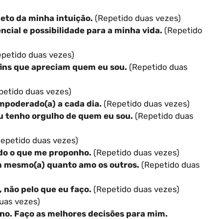
ieto da minha intuição.
(Repetido duas vezes)
ncial e possibilidade para a minha vida.
(Repetido
petido duas vezes)
fins que apreciam quem eu sou.
(Repetido duas
petido duas vezes)
mpoderado(a) a cada dia.
(Repetido duas vezes)
u tenho orgulho de quem eu sou.
(Repetido duas
epetido duas vezes)
udo o que me proponho.
(Repetido duas vezes)
m mesmo(a) quanto amo os outros.
(Repetido duas
 não pelo que eu faço.
(Repetido duas vezes)
uas vezes)
ino. Faço as melhores decisões para mim.