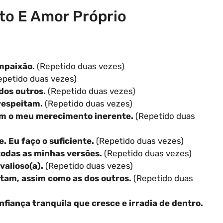
to E Amor Próprio
mpaixão.
(Repetido duas vezes)
petido duas vezes)
dos outros.
(Repetido duas vezes)
respeitam.
(Repetido duas vezes)
em o meu merecimento inerente.
(Repetido duas
e. Eu faço o suficiente.
(Repetido duas vezes)
todas as minhas versões.
(Repetido duas vezes)
valioso(a).
(Repetido duas vezes)
tam, assim como as dos outros.
(Repetido duas
iança tranquila que cresce e irradia de dentro.