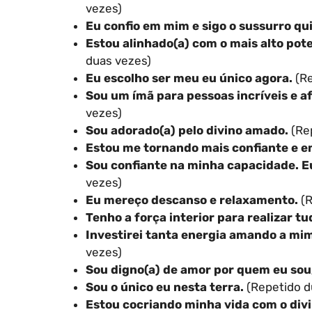
vezes)
Eu confio em mim e sigo o sussurro qu
Estou alinhado(a) com o mais alto pote
duas vezes)
Eu escolho ser meu eu único agora.
(Re
Sou um ímã para pessoas incríveis e a
vezes)
Sou adorado(a) pelo divino amado.
(Re
Estou me tornando mais confiante e e
Sou confiante na minha capacidade. E
vezes)
Eu mereço descanso e relaxamento.
(R
Tenho a força interior para realizar t
Investirei tanta energia amando a mi
vezes)
Sou digno(a) de amor por quem eu sou,
Sou o único eu nesta terra.
(Repetido d
Estou cocriando minha vida com o div