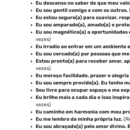
Eu descanso no saber de que meu valo
Eu sou gentil comigo e com os outros.
Eu estou seguro(a) para suavizar, resp
Eu sou amparado(a), amado(a) e prote
Eu sou magnético(a) a oportunidades 
vezes)
Eu irradio ao entrar em um ambiente 
Eu sou cercado(a) por pessoas que me
Estou pronto(a) para receber amor, ap
vezes)
Eu mereço facilidade, prazer e alegria
Eu sou sempre provido(a). Eu tenho ma
Sou livre para ocupar espaço e me ex
Eu brilho mais a cada dia e isso inspi
vezes)
Eu caminho em harmonia com meu prop
Eu me lembro da minha própria luz.
(Re
Eu sou abraçado(a) pelo amor divino. 