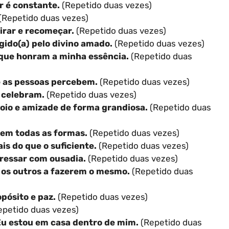
r é constante.
(Repetido duas vezes)
(Repetido duas vezes)
irar e recomeçar.
(Repetido duas vezes)
gido(a) pelo divino amado.
(Repetido duas vezes)
que honram a minha essência.
(Repetido duas
e as pessoas percebem.
(Repetido duas vezes)
 celebram.
(Repetido duas vezes)
oio e amizade de forma grandiosa.
(Repetido duas
 em todas as formas.
(Repetido duas vezes)
is do que o suficiente.
(Repetido duas vezes)
pressar com ousadia.
(Repetido duas vezes)
ra os outros a fazerem o mesmo.
(Repetido duas
ósito e paz.
(Repetido duas vezes)
petido duas vezes)
Eu estou em casa dentro de mim.
(Repetido duas