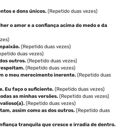
ntos e dons únicos.
(Repetido duas vezes)
er o amor e a confiança acima do medo e da
zes)
mpaixão.
(Repetido duas vezes)
petido duas vezes)
dos outros.
(Repetido duas vezes)
respeitam.
(Repetido duas vezes)
em o meu merecimento inerente.
(Repetido duas
e. Eu faço o suficiente.
(Repetido duas vezes)
todas as minhas versões.
(Repetido duas vezes)
valioso(a).
(Repetido duas vezes)
tam, assim como as dos outros.
(Repetido duas
iança tranquila que cresce e irradia de dentro.