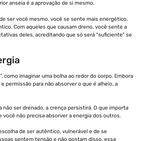
erior anseia é a aprovação de si mesmo.
e ser você mesmo, você se sente mais energético.
ntico. Com aqueles que causam dreno, você sente a
tativas deles, acreditando que só será “suficiente” se
ergia
”, como imaginar uma bolha ao redor do corpo. Embora
e permissão para não absorver o que é alheio, a
a não ser drenado, a crença persistirá. O que importa
e você não precisa absorver a energia dos outros.
escolha de ser autêntico, vulnerável e de se
pessoas sentem tensão e não gostam disso, essa