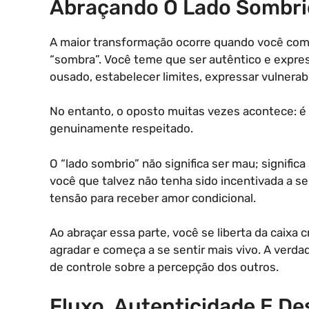
Abraçando O Lado Sombrio
A maior transformação ocorre quando você come
“sombra”. Você teme que ser autêntico e expres
ousado, estabelecer limites, expressar vulnerab
No entanto, o oposto muitas vezes acontece: é
genuinamente respeitado.
O “lado sombrio” não significa ser mau; significa 
você que talvez não tenha sido incentivada a se 
tensão para receber amor condicional.
Ao abraçar essa parte, você se liberta da caixa 
agradar e começa a se sentir mais vivo. A verda
de controle sobre a percepção dos outros.
Fluxo, Autenticidade E D