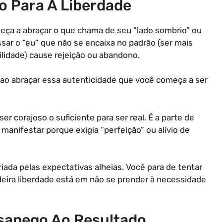
 Para A Liberdade
ça a abraçar o que chama de seu “lado sombrio” ou
sar o “eu” que não se encaixa no padrão (ser mais
ilidade) cause rejeição ou abandono.
 ao abraçar essa autenticidade que você começa a ser
ser corajoso o suficiente para ser real. É a parte de
manifestar porque exigia “perfeição” ou alívio de
criada pelas expectativas alheias. Você para de tentar
deira liberdade está em não se prender à necessidade
esapego Ao Resultado