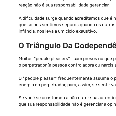
reação não é sua responsabilidade gerenciar.
A dificuldade surge quando acreditamos que é 
que só nos sentimos seguros quando os outros 
infância, nos leva a um ciclo exaustivo.
O Triângulo Da Codepend
Muitos *people pleasers* ficam presos no que p
o perpetrador (a pessoa controladora ou narcisis
O *people pleaser* frequentemente assume o pa
energia do perpetrador, para, assim, se sentir va
Se você se acostumou a não nutrir sua autenti
que sua responsabilidade não é gerenciar a opini