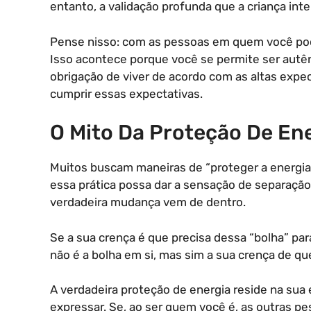
entanto, a validação profunda que a criança int
Pense nisso: com as pessoas em quem você pod
Isso acontece porque você se permite ser autê
obrigação de viver de acordo com as altas expec
cumprir essas expectativas.
O Mito Da Proteção De En
Muitos buscam maneiras de “proteger a energia
essa prática possa dar a sensação de separação 
verdadeira mudança vem de dentro.
Se a sua crença é que precisa dessa “bolha” par
não é a bolha em si, mas sim a sua crença de qu
A verdadeira proteção de energia reside na sua 
expressar. Se, ao ser quem você é, as outras 