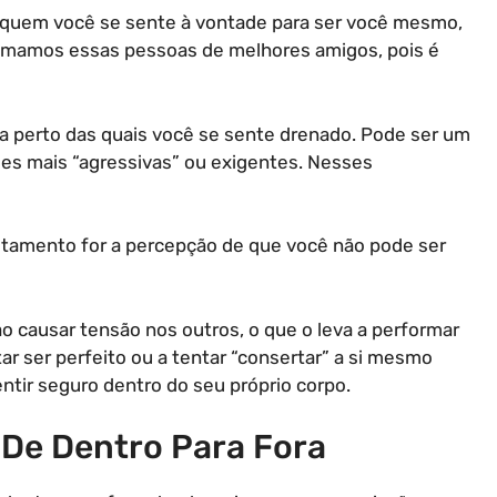
quem você se sente à vontade para ser você mesmo,
hamamos essas pessoas de melhores amigos, pois é
a perto das quais você se sente drenado. Pode ser um
es mais “agressivas” ou exigentes. Nesses
otamento for a percepção de que você não pode ser
o causar tensão nos outros, o que o leva a performar
ar ser perfeito ou a tentar “consertar” a si mesmo
entir seguro dentro do seu próprio corpo.
De Dentro Para Fora