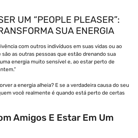
SER UM “PEOPLE PLEASER”:
TRANSFORMA SUA ENERGIA
vência com outros indivíduos em suas vidas ou ao
e são as outras pessoas que estão drenando sua
uma energia muito sensível e, ao estar perto de
entem.”
rver a energia alheia? E se a verdadeira causa do seu
 quem você realmente é quando está perto de certas
Com Amigos E Estar Em Um