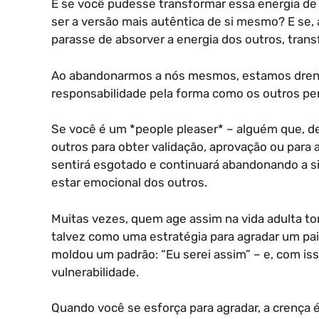
E se você pudesse transformar essa energia de 
ser a versão mais autêntica de si mesmo? E se, 
parasse de absorver a energia dos outros, tra
Ao abandonarmos a nós mesmos, estamos drenan
responsabilidade pela forma como os outros p
Se você é um *people pleaser* – alguém que, des
outros para obter validação, aprovação ou para a
sentirá esgotado e continuará abandonando a 
estar emocional dos outros.
Muitas vezes, quem age assim na vida adulta t
talvez como uma estratégia para agradar um pai o
moldou um padrão: “Eu serei assim” – e, com iss
vulnerabilidade.
Quando você se esforça para agradar, a crença 