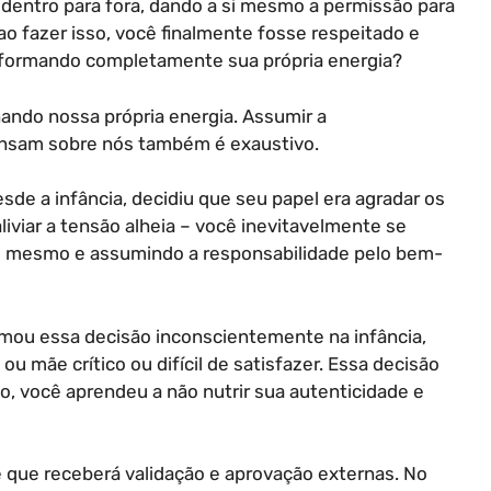
dentro para fora, dando a si mesmo a permissão para
ao fazer isso, você finalmente fosse respeitado e
nsformando completamente sua própria energia?
do nossa própria energia. Assumir a
ensam sobre nós também é exaustivo.
de a infância, decidiu que seu papel era agradar os
liviar a tensão alheia – você inevitavelmente se
si mesmo e assumindo a responsabilidade pelo bem-
omou essa decisão inconscientemente na infância,
u mãe crítico ou difícil de satisfazer. Essa decisão
o, você aprendeu a não nutrir sua autenticidade e
é que receberá validação e aprovação externas. No