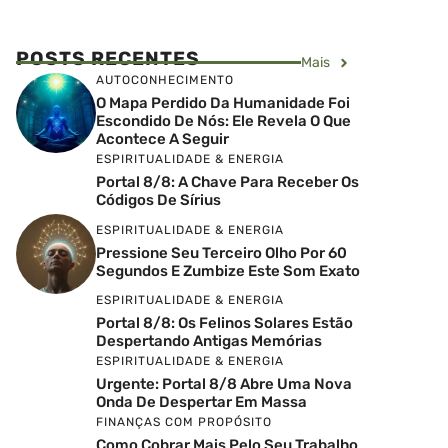
POSTS RECENTES
Mais
AUTOCONHECIMENTO
O Mapa Perdido Da Humanidade Foi
Escondido De Nós: Ele Revela O Que
Acontece A Seguir
ESPIRITUALIDADE & ENERGIA
Portal 8/8: A Chave Para Receber Os
Códigos De Sírius
ESPIRITUALIDADE & ENERGIA
Pressione Seu Terceiro Olho Por 60
Segundos E Zumbize Este Som Exato
ESPIRITUALIDADE & ENERGIA
Portal 8/8: Os Felinos Solares Estão
Despertando Antigas Memórias
ESPIRITUALIDADE & ENERGIA
Urgente: Portal 8/8 Abre Uma Nova
Onda De Despertar Em Massa
FINANÇAS COM PROPÓSITO
Como Cobrar Mais Pelo Seu Trabalho