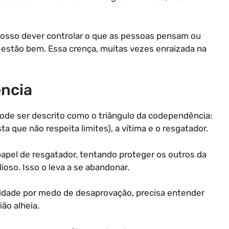
nosso dever controlar o que as pessoas pensam ou
estão bem. Essa crença, muitas vezes enraizada na
ência
ode ser descrito como o triângulo da codependência:
ta que não respeita limites), a vítima e o resgatador.
pel de resgatador, tentando proteger os outros da
lioso. Isso o leva a se abandonar.
cidade por medo de desaprovação, precisa entender
ão alheia.