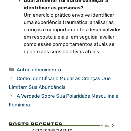
Qual a melhor forma de começar a
identificar as personas?
Um exercício prático envolve identificar
uma experiência traumática, analisar as
crenças e comportamentos desenvolvidos
em resposta a ela e, em seguida, avaliar
como esses comportamentos atuais se
opõem aos seus objetivos atuais.
Categorias
Autoconhecimento
Como Identificar e Mudar as Crenças Que
Limitam Sua Abundância
A Verdade Sobre Sua Polaridade Masculina e
Feminina
POSTS RECENTES
Mais
AUTOCONHECIMENTO