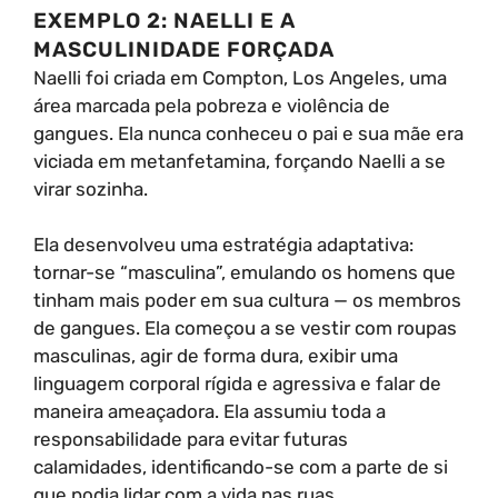
EXEMPLO 2: NAELLI E A
MASCULINIDADE FORÇADA
Naelli foi criada em Compton, Los Angeles, uma
área marcada pela pobreza e violência de
gangues. Ela nunca conheceu o pai e sua mãe era
viciada em metanfetamina, forçando Naelli a se
virar sozinha.
Ela desenvolveu uma estratégia adaptativa:
tornar-se “masculina”, emulando os homens que
tinham mais poder em sua cultura — os membros
de gangues. Ela começou a se vestir com roupas
masculinas, agir de forma dura, exibir uma
linguagem corporal rígida e agressiva e falar de
maneira ameaçadora. Ela assumiu toda a
responsabilidade para evitar futuras
calamidades, identificando-se com a parte de si
que podia lidar com a vida nas ruas.