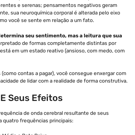
erentes e serenas; pensamentos negativos geram
e, sua neuroquímica corporal é alterada pelo eixo
omo você se sente em relação a um fato.
 determina seu sentimento, mas a leitura que sua
erpretado de formas completamente distintas por
está em um estado reativo (ansioso, com medo, com
 (como contas a pagar), você consegue enxergar com
acidade de lidar com a realidade de forma construtiva.
E Seus Efeitos
requência de onda cerebral resultante de seus
 quatro frequências principais: