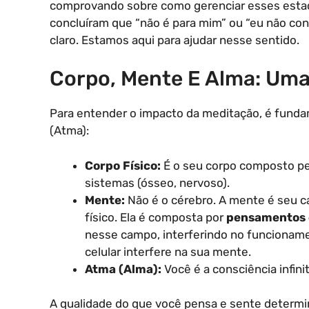
comprovando sobre como gerenciar esses estad
concluíram que “não é para mim” ou “eu não con
claro. Estamos aqui para ajudar nesse sentido.
Corpo, Mente E Alma: Uma
Para entender o impacto da meditação, é fundame
(Atma):
Corpo Físico:
É o seu corpo composto pel
sistemas (ósseo, nervoso).
Mente:
Não é o cérebro. A mente é seu c
físico. Ela é composta por
pensamentos 
nesse campo, interferindo no funcioname
celular interfere na sua mente.
Atma (Alma):
Você é a consciência infini
A qualidade do que você pensa e sente determi