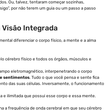
os. Ou, talvez, tentaram começar sozinhas,
sigo”, por não terem um guia ou um passo a passo
 Visão Integrada
ntal diferenciar o corpo físico, a mente e a alma
o cérebro físico e todos os órgãos, músculos e
ampo eletromagnético, interpenetrando o corpo
e sentimentos
. Tudo o que você pensa e sente fica
nto das suas células. Inversamente, o funcionamento
ta e ilimitada que possui esse corpo e essa mente.
na a frequência de onda cerebral em que seu cérebro