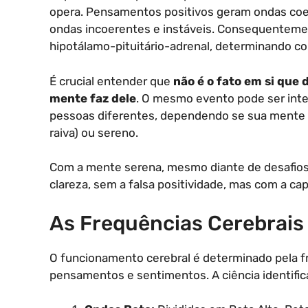
opera. Pensamentos positivos geram ondas co
ondas incoerentes e instáveis. Consequentement
hipotálamo-pituitário-adrenal, determinando c
É crucial entender que
não é o fato em si que
mente faz dele
. O mesmo evento pode ser int
pessoas diferentes, dependendo se sua mente 
raiva) ou sereno.
Com a mente serena, mesmo diante de desafios
clareza, sem a falsa positividade, mas com a cap
As Frequências Cerebrais 
O funcionamento cerebral é determinado pela f
pensamentos e sentimentos. A ciência identifica