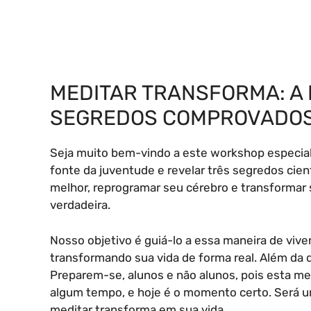
MEDITAR TRANSFORMA: A 
SEGREDOS COMPROVADOS 
Seja muito bem-vindo a este workshop especial
fonte da juventude e revelar três segredos cie
melhor, reprogramar seu cérebro e transformar s
verdadeira.
Nosso objetivo é guiá-lo a essa maneira de viv
transformando sua vida de forma real. Além da 
Preparem-se, alunos e não alunos, pois esta m
algum tempo, e hoje é o momento certo. Será um
meditar transforma em sua vida.