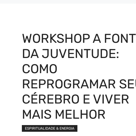
WORKSHOP A FONT
DA JUVENTUDE:
COMO
REPROGRAMAR SE
CÉREBRO E VIVER
MAIS MELHOR
ESPIRITUALIDADE & ENERGIA