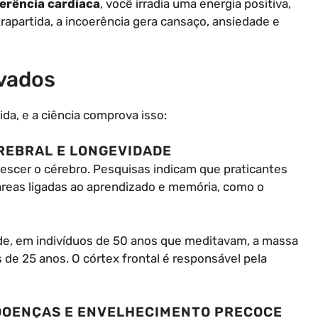
erência cardíaca
, você irradia uma energia positiva,
rapartida, a incoerência gera cansaço, ansiedade e
vados
da, e a ciência comprova isso:
REBRAL E LONGEVIDADE
scer o cérebro. Pesquisas indicam que praticantes
eas ligadas ao aprendizado e memória, como o
de, em indivíduos de 50 anos que meditavam, a massa
de 25 anos. O córtex frontal é responsável pela
 DOENÇAS E ENVELHECIMENTO PRECOCE