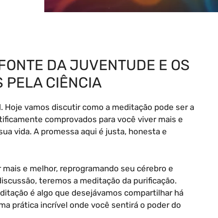
FONTE DA JUVENTUDE E OS
PELA CIÊNCIA
. Hoje vamos discutir como a meditação pode ser a
ntificamente comprovados para você viver mais e
ua vida. A promessa aqui é justa, honesta e
er mais e melhor, reprogramando seu cérebro e
discussão, teremos a meditação da purificação.
editação é algo que desejávamos compartilhar há
a prática incrível onde você sentirá o poder do