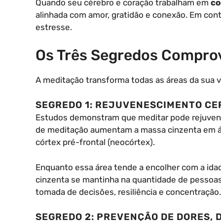
Quando seu cérebro e coração trabalham em
co
alinhada com amor, gratidão e conexão. Em cont
estresse.
Os Três Segredos Compro
A meditação transforma todas as áreas da sua vi
SEGREDO 1: REJUVENESCIMENTO CE
Estudos demonstram que meditar pode rejuvene
de meditação aumentam a massa cinzenta em ár
córtex pré-frontal (neocórtex).
Enquanto essa área tende a encolher com a ida
cinzenta se mantinha na quantidade de pessoas 
tomada de decisões, resiliência e concentração.
SEGREDO 2: PREVENÇÃO DE DORES,