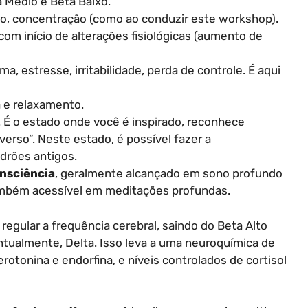
a Médio e Beta Baixo.
co, concentração (como ao conduzir este workshop).
om início de alterações fisiológicas (aumento de
, estresse, irritabilidade, perda de controle. É aqui
 e relaxamento.
. É o estado onde você é inspirado, reconhece
erso”. Neste estado, é possível fazer a
adrões antigos.
nsciência
, geralmente alcançado em sono profundo
Também acessível em meditações profundas.
regular a frequência cerebral, saindo do Beta Alto
entualmente, Delta. Isso leva a uma neuroquímica de
otonina e endorfina, e níveis controlados de cortisol