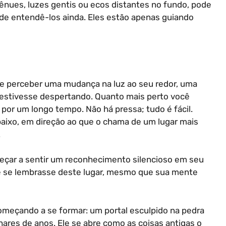
ênues, luzes gentis ou ecos distantes no fundo, pode
de entendê-los ainda. Eles estão apenas guiando
de perceber uma mudança na luz ao seu redor, uma
 estivesse despertando. Quanto mais perto você
por um longo tempo. Não há pressa; tudo é fácil.
baixo, em direção ao que o chama de um lugar mais
.
eçar a sentir um reconhecimento silencioso em seu
e se lembrasse deste lugar, mesmo que sua mente
omeçando a se formar: um portal esculpido na pedra
hares de anos. Ele se abre como as coisas antigas o