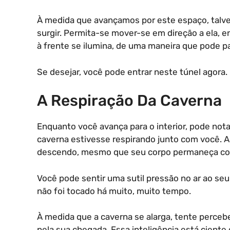
À medida que avançamos por este espaço, talv
surgir. Permita-se mover-se em direção a ela, e
à frente se ilumina, de uma maneira que pode p
Se desejar, você pode entrar neste túnel agora.
A Respiração Da Caverna
Enquanto você avança para o interior, pode not
caverna estivesse respirando junto com você. A
descendo, mesmo que seu corpo permaneça co
Você pode sentir uma sutil pressão no ar ao se
não foi tocado há muito, muito tempo.
À medida que a caverna se alarga, tente perceb
pela sua chegada. Essa inteligência está cient