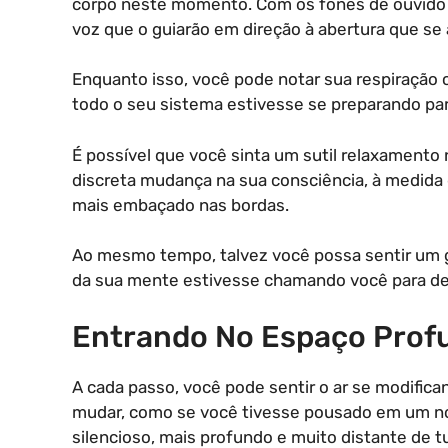
corpo neste momento. Com os fones de ouvido 
voz que o guiarão em direção à abertura que se
Enquanto isso, você pode notar sua respiração 
todo o seu sistema estivesse se preparando par
É possível que você sinta um sutil relaxamento 
discreta mudança na sua consciência, à medida
mais embaçado nas bordas.
Ao mesmo tempo, talvez você possa sentir um g
da sua mente estivesse chamando você para de
Entrando No Espaço Prof
A cada passo, você pode sentir o ar se modific
mudar, como se você tivesse pousado em um no
silencioso, mais profundo e muito distante de 