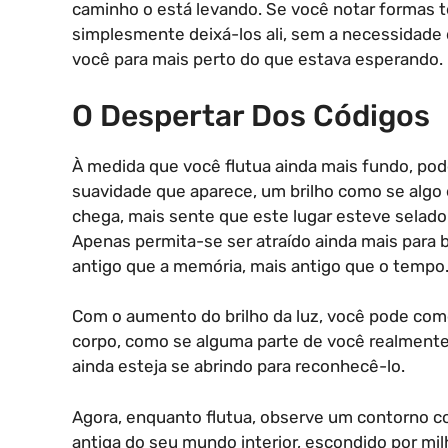
caminho o está levando. Se você notar formas t
simplesmente deixá-los ali, sem a necessidade 
você para mais perto do que estava esperando.
O Despertar Dos Códigos
À medida que você flutua ainda mais fundo, po
suavidade que aparece, um brilho como se algo
chega, mais sente que este lugar esteve selado 
Apenas permita-se ser atraído ainda mais para 
antigo que a memória, mais antigo que o tempo
Com o aumento do brilho da luz, você pode com
corpo, como se alguma parte de você realment
ainda esteja se abrindo para reconhecê-lo.
Agora, enquanto flutua, observe um contorno c
antiga do seu mundo interior, escondido por mil