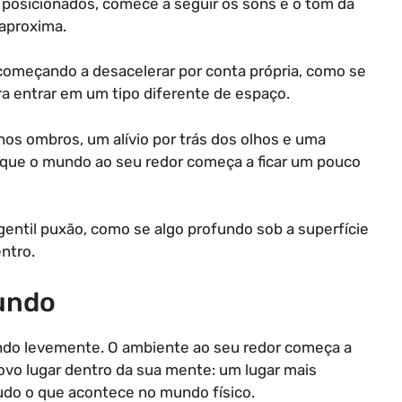
posicionados, comece a seguir os sons e o tom da
 aproxima.
começando a desacelerar por conta própria, como se
a entrar em um tipo diferente de espaço.
nos ombros, um alívio por trás dos olhos e uma
 que o mundo ao seu redor começa a ficar um pouco
entil puxão, como se algo profundo sob a superfície
ntro.
undo
ando levemente. O ambiente ao seu redor começa a
vo lugar dentro da sua mente: um lugar mais
tudo o que acontece no mundo físico.