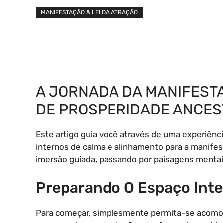
MANIFESTAÇÃO & LEI DA ATRAÇÃO
A JORNADA DA MANIFESTA
DE PROSPERIDADE ANCES
Este artigo guia você através de uma experiên
internos de calma e alinhamento para a manife
imersão guiada, passando por paisagens mentai
Preparando O Espaço Inte
Para começar, simplesmente permita-se acomoda