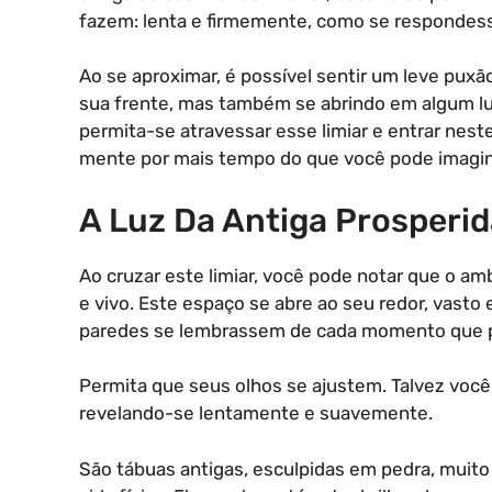
fazem: lenta e firmemente, como se respondes
Ao se aproximar, é possível sentir um leve puxã
sua frente, mas também se abrindo em algum lu
permita-se atravessar esse limiar e entrar nes
mente por mais tempo do que você pode imagin
A Luz Da Antiga Prosperi
Ao cruzar este limiar, você pode notar que o am
e vivo. Este espaço se abre ao seu redor, vasto 
paredes se lembrassem de cada momento que pa
Permita que seus olhos se ajustem. Talvez você 
revelando-se lentamente e suavemente.
São tábuas antigas, esculpidas em pedra, muit