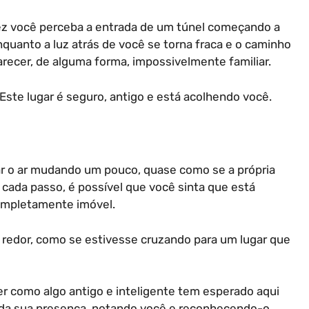
ez você perceba a entrada de um túnel começando a
nquanto a luz atrás de você se torna fraca e o caminho
arecer, de alguma forma, impossivelmente familiar.
 Este lugar é seguro, antigo e está acolhendo você.
ar o ar mudando um pouco, quase como se a própria
 cada passo, é possível que você sinta que está
mpletamente imóvel.
u redor, como se estivesse cruzando para um lugar que
er como algo antigo e inteligente tem esperado aqui
e da sua presença, notando você e reconhecendo-o.