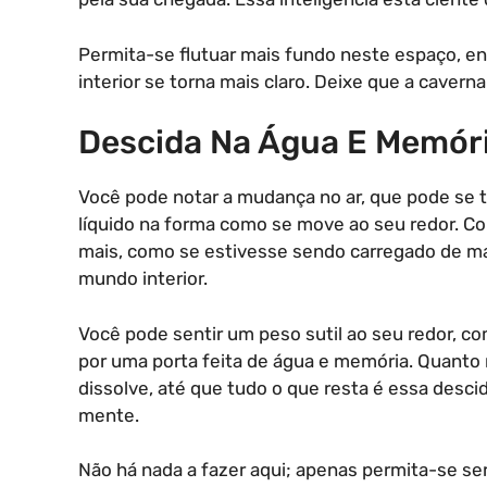
Permita-se flutuar mais fundo neste espaço, e
interior se torna mais claro. Deixe que a cavern
Descida Na Água E Memór
Você pode notar a mudança no ar, que pode se 
líquido na forma como se move ao seu redor. Co
mais, como se estivesse sendo carregado de m
mundo interior.
Você pode sentir um peso sutil ao seu redor, 
por uma porta feita de água e memória. Quanto 
dissolve, até que tudo o que resta é essa descid
mente.
Não há nada a fazer aqui; apenas permita-se s