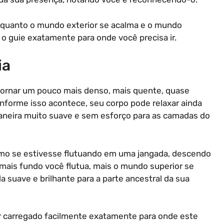
nquanto o mundo exterior se acalma e o mundo
a o guie exatamente para onde você precisa ir.
ia
tornar um pouco mais denso, mais quente, quase
nforme isso acontece, seu corpo pode relaxar ainda
aneira muito suave e sem esforço para as camadas do
como se estivesse flutuando em uma jangada, descendo
mais fundo você flutua, mais o mundo superior se
a suave e brilhante para a parte ancestral da sua
er carregado facilmente exatamente para onde este