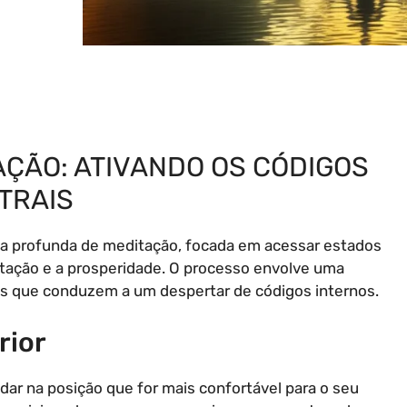
ÇÃO: ATIVANDO OS CÓDIGOS
TRAIS
cia profunda de meditação, focada em acessar estados
stação e a prosperidade. O processo envolve uma
s que conduzem a um despertar de códigos internos.
rior
r na posição que for mais confortável para o seu