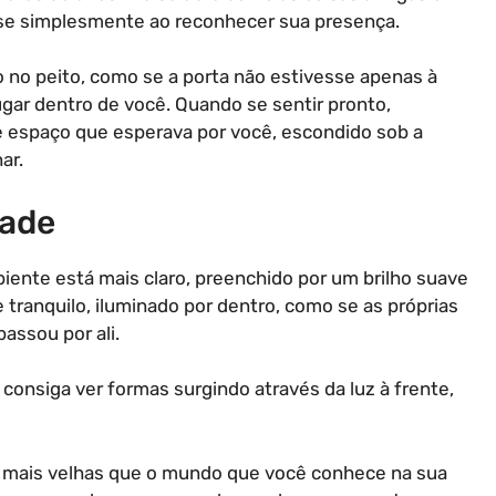
se simplesmente ao reconhecer sua presença.
o no peito, como se a porta não estivesse apenas à
gar dentro de você. Quando se sentir pronto,
te espaço que esperava por você, escondido sob a
ar.
dade
biente está mais claro, preenchido por um brilho suave
e tranquilo, iluminado por dentro, como se as próprias
ssou por ali.
consiga ver formas surgindo através da luz à frente,
o mais velhas que o mundo que você conhece na sua