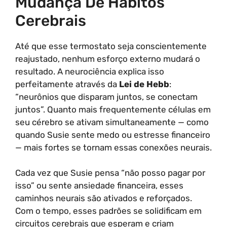
Mudança De Hábitos
Cerebrais
Até que esse termostato seja conscientemente
reajustado, nenhum esforço externo mudará o
resultado. A neurociência explica isso
perfeitamente através da
Lei de Hebb
:
“neurônios que disparam juntos, se conectam
juntos”. Quanto mais frequentemente células em
seu cérebro se ativam simultaneamente — como
quando Susie sente medo ou estresse financeiro
— mais fortes se tornam essas conexões neurais.
Cada vez que Susie pensa “não posso pagar por
isso” ou sente ansiedade financeira, esses
caminhos neurais são ativados e reforçados.
Com o tempo, esses padrões se solidificam em
circuitos cerebrais que esperam e criam