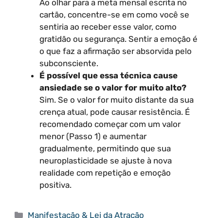
Ao olhar para a meta mensal escrita no
cartão, concentre-se em como você se
sentiria ao receber esse valor, como
gratidão ou segurança. Sentir a emoção é
o que faz a afirmação ser absorvida pelo
subconsciente.
É possível que essa técnica cause
ansiedade se o valor for muito alto?
Sim. Se o valor for muito distante da sua
crença atual, pode causar resistência. É
recomendado começar com um valor
menor (Passo 1) e aumentar
gradualmente, permitindo que sua
neuroplasticidade se ajuste à nova
realidade com repetição e emoção
positiva.
Categorias
Manifestação & Lei da Atração