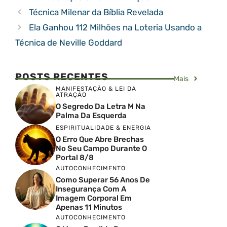
Técnica Milenar da Bíblia Revelada
Ela Ganhou 112 Milhões na Loteria Usando a
Técnica de Neville Goddard
POSTS RECENTES
Mais
MANIFESTAÇÃO & LEI DA
ATRAÇÃO
O Segredo Da Letra M Na
Palma Da Esquerda
ESPIRITUALIDADE & ENERGIA
O Erro Que Abre Brechas
No Seu Campo Durante O
Portal 8/8
AUTOCONHECIMENTO
Como Superar 56 Anos De
Insegurança Com A
Imagem Corporal Em
Apenas 11 Minutos
AUTOCONHECIMENTO