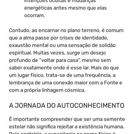
intenções ocultas e mudanças
energéticas antes mesmo que elas
ocorram.
Contudo, ao encarnar no plano terreno, é comum
que a alma passe por crises de identidade,
exaustão mental ou uma sensação de solidão
espiritual. Muitas vezes, surge um desejo
profundo de “voltar para casa”, mesmo sem
saber exatamente onde é esse lar. Mais do que
um lugar físico, trata-se de uma frequência, a
lembrança de uma conexão maior com a Fonte e
com a própria linhagem cósmica.
A JORNADA DO AUTOCONHECIMENTO
É importante compreender que ser uma semente
estelar não significa rejeitar a existência humana.
Pelo contrário, a experiência no corpo físico é