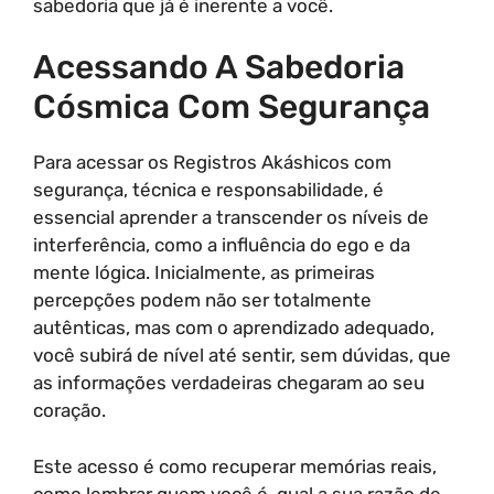
sabedoria que já é inerente a você.
Acessando A Sabedoria
Cósmica Com Segurança
Para acessar os Registros Akáshicos com
segurança, técnica e responsabilidade, é
essencial aprender a transcender os níveis de
interferência, como a influência do ego e da
mente lógica. Inicialmente, as primeiras
percepções podem não ser totalmente
autênticas, mas com o aprendizado adequado,
você subirá de nível até sentir, sem dúvidas, que
as informações verdadeiras chegaram ao seu
coração.
Este acesso é como recuperar memórias reais,
como lembrar quem você é, qual a sua razão de