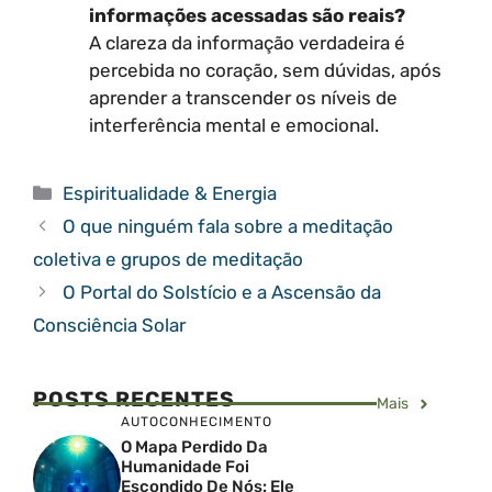
informações acessadas são reais?
A clareza da informação verdadeira é
percebida no coração, sem dúvidas, após
aprender a transcender os níveis de
interferência mental e emocional.
Categorias
Espiritualidade & Energia
O que ninguém fala sobre a meditação
coletiva e grupos de meditação
O Portal do Solstício e a Ascensão da
Consciência Solar
POSTS RECENTES
Mais
AUTOCONHECIMENTO
O Mapa Perdido Da
Humanidade Foi
Escondido De Nós: Ele