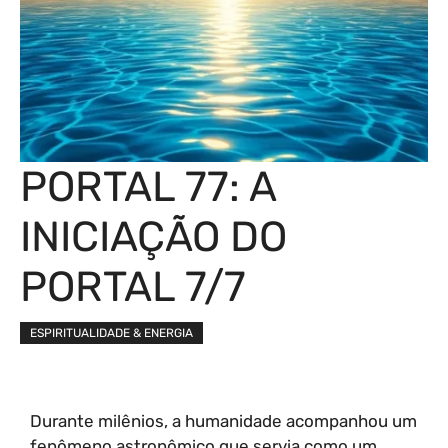
PORTAL 77: A
INICIAÇÃO DO
PORTAL 7/7
ESPIRITUALIDADE & ENERGIA
Durante milênios, a humanidade acompanhou um
fenômeno astronômico que servia como um