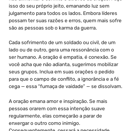
isso do seu próprio jeito, emanando luz sem
julgamento para todos os lados. Embora líderes
possam ter suas razões e erros, quem mais sofre
são as pessoas sob o karma da guerra.
Cada sofrimento de um soldado ou civil, de um
lado ou de outro, gera uma ressonância com o
ser humano. A oração é empatia, é conexão. Se
você acha que não adianta, sugerimos mobilizar
seus grupos. Inclua em suas orações o pedido
para que o campo de conflito, a ignorância e a fé
cega — essa “fumaça de vaidade” — se dissolvam.
A oração emana amor e inspiração. Se mais
pessoas orarem com essa intenção suave
regularmente, elas começarão a parar de
enxergar o outro como inimigo.
Consequentemente, cessará a necessidade