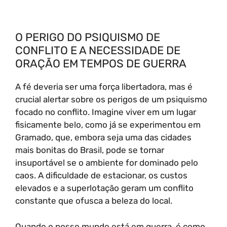
O PERIGO DO PSIQUISMO DE
CONFLITO E A NECESSIDADE DE
ORAÇÃO EM TEMPOS DE GUERRA
A fé deveria ser uma força libertadora, mas é
crucial alertar sobre os perigos de um psiquismo
focado no conflito. Imagine viver em um lugar
fisicamente belo, como já se experimentou em
Gramado, que, embora seja uma das cidades
mais bonitas do Brasil, pode se tornar
insuportável se o ambiente for dominado pelo
caos. A dificuldade de estacionar, os custos
elevados e a superlotação geram um conflito
constante que ofusca a beleza do local.
Quando o nosso mundo está em guerra, é como