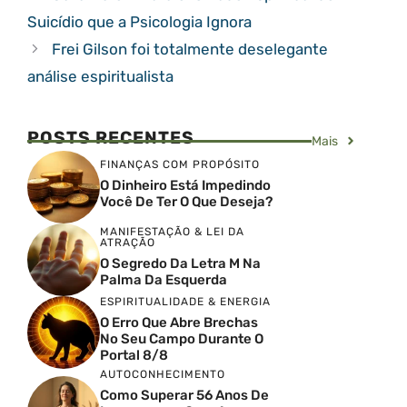
Suicídio que a Psicologia Ignora
Frei Gilson foi totalmente deselegante
análise espiritualista
POSTS RECENTES
Mais
FINANÇAS COM PROPÓSITO
O Dinheiro Está Impedindo
Você De Ter O Que Deseja?
MANIFESTAÇÃO & LEI DA
ATRAÇÃO
O Segredo Da Letra M Na
Palma Da Esquerda
ESPIRITUALIDADE & ENERGIA
O Erro Que Abre Brechas
No Seu Campo Durante O
Portal 8/8
AUTOCONHECIMENTO
Como Superar 56 Anos De