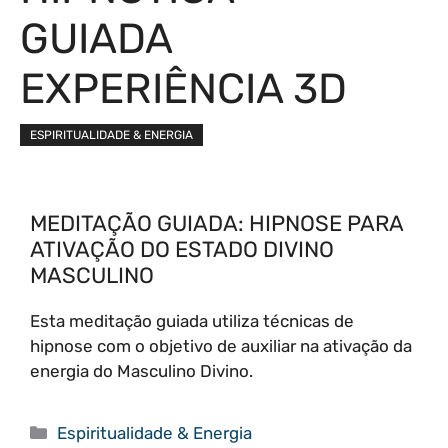
GUIADA
EXPERIÊNCIA 3D
ESPIRITUALIDADE & ENERGIA
MEDITAÇÃO GUIADA: HIPNOSE PARA
ATIVAÇÃO DO ESTADO DIVINO
MASCULINO
Esta meditação guiada utiliza técnicas de
hipnose com o objetivo de auxiliar na ativação da
energia do Masculino Divino.
Categorias
Espiritualidade & Energia