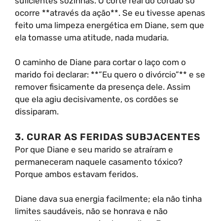
suficientes sozinhas. O corte real do cordão só
ocorre **através da ação**. Se eu tivesse apenas
feito uma limpeza energética em Diane, sem que
ela tomasse uma atitude, nada mudaria.
O caminho de Diane para cortar o laço com o
marido foi declarar: **”Eu quero o divórcio”** e se
remover fisicamente da presença dele. Assim
que ela agiu decisivamente, os cordões se
dissiparam.
3. CURAR AS FERIDAS SUBJACENTES
Por que Diane e seu marido se atraíram e
permaneceram naquele casamento tóxico?
Porque ambos estavam feridos.
Diane dava sua energia facilmente; ela não tinha
limites saudáveis, não se honrava e não