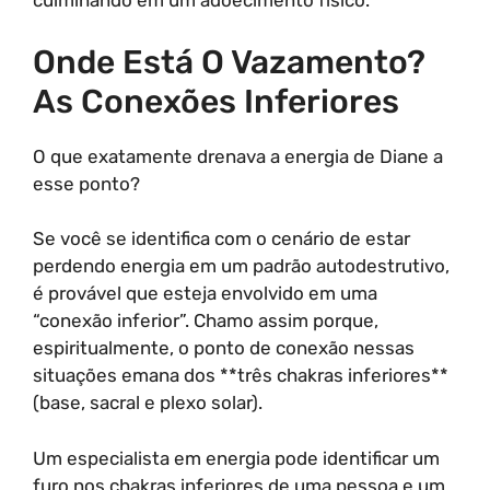
culminando em um adoecimento físico.
Onde Está O Vazamento?
As Conexões Inferiores
O que exatamente drenava a energia de Diane a
esse ponto?
Se você se identifica com o cenário de estar
perdendo energia em um padrão autodestrutivo,
é provável que esteja envolvido em uma
“conexão inferior”. Chamo assim porque,
espiritualmente, o ponto de conexão nessas
situações emana dos **três chakras inferiores**
(base, sacral e plexo solar).
Um especialista em energia pode identificar um
furo nos chakras inferiores de uma pessoa e um