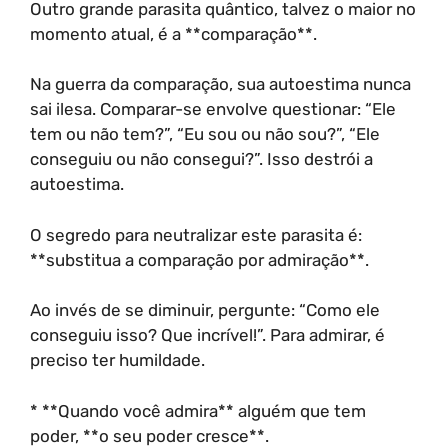
Outro grande parasita quântico, talvez o maior no
momento atual, é a **comparação**.
Na guerra da comparação, sua autoestima nunca
sai ilesa. Comparar-se envolve questionar: “Ele
tem ou não tem?”, “Eu sou ou não sou?”, “Ele
conseguiu ou não consegui?”. Isso destrói a
autoestima.
O segredo para neutralizar este parasita é:
**substitua a comparação por admiração**.
Ao invés de se diminuir, pergunte: “Como ele
conseguiu isso? Que incrível!”. Para admirar, é
preciso ter humildade.
* **Quando você admira** alguém que tem
poder, **o seu poder cresce**.