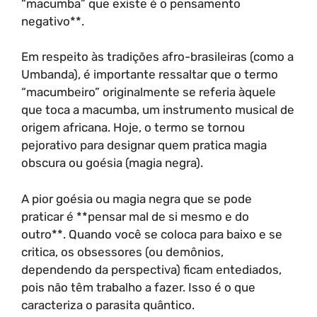
“macumba” que existe é o pensamento
negativo**.
Em respeito às tradições afro-brasileiras (como a
Umbanda), é importante ressaltar que o termo
“macumbeiro” originalmente se referia àquele
que toca a macumba, um instrumento musical de
origem africana. Hoje, o termo se tornou
pejorativo para designar quem pratica magia
obscura ou goésia (magia negra).
A pior goésia ou magia negra que se pode
praticar é **pensar mal de si mesmo e do
outro**. Quando você se coloca para baixo e se
critica, os obsessores (ou demônios,
dependendo da perspectiva) ficam entediados,
pois não têm trabalho a fazer. Isso é o que
caracteriza o parasita quântico.