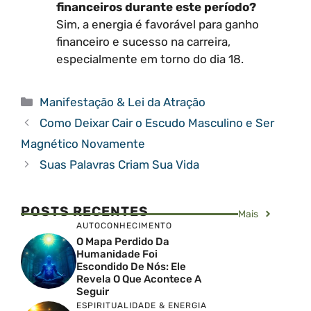
financeiros durante este período?
Sim, a energia é favorável para ganho
financeiro e sucesso na carreira,
especialmente em torno do dia 18.
Categorias
Manifestação & Lei da Atração
Como Deixar Cair o Escudo Masculino e Ser
Magnético Novamente
Suas Palavras Criam Sua Vida
POSTS RECENTES
Mais
AUTOCONHECIMENTO
O Mapa Perdido Da
Humanidade Foi
Escondido De Nós: Ele
Revela O Que Acontece A
Seguir
ESPIRITUALIDADE & ENERGIA