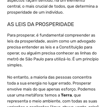
aspectos façam sentido, há um elemento
central, o mais crucial de todos, que determina a
prosperidade de um indivíduo.
AS LEIS DA PROSPERIDADE
Para prosperar, é fundamental compreender as
leis da prosperidade, assim como um advogado
precisa entender as leis e a Constituição para
operar, ou alguém precisa conhecer as linhas do
metrô de São Paulo para utilizá-lo. É um princípio
simples.
No entanto, a maioria das pessoas concentra
toda a sua energia no lugar errado. Prosperar
envolve mais do que apenas esforço. Podemos
usar uma metáfora: temos a
Terra
, que
representa o meio ambiente, com todas as suas
variações e oscilações (água, chuva, vento, calor).