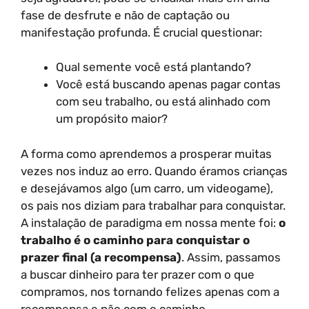
fase de desfrute e não de captação ou
manifestação profunda. É crucial questionar:
Qual semente você está plantando?
Você está buscando apenas pagar contas
com seu trabalho, ou está alinhado com
um propósito maior?
A forma como aprendemos a prosperar muitas
vezes nos induz ao erro. Quando éramos crianças
e desejávamos algo (um carro, um videogame),
os pais nos diziam para trabalhar para conquistar.
A instalação de paradigma em nossa mente foi:
o
trabalho é o caminho para conquistar o
prazer final (a recompensa)
. Assim, passamos
a buscar dinheiro para ter prazer com o que
compramos, nos tornando felizes apenas com a
recompensa e não com o caminho.