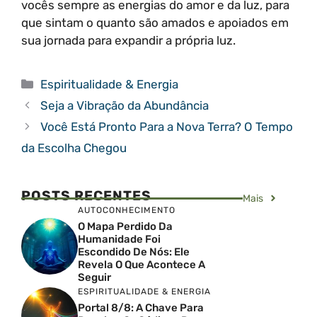
vocês sempre as energias do amor e da luz, para
que sintam o quanto são amados e apoiados em
sua jornada para expandir a própria luz.
Categorias
Espiritualidade & Energia
Seja a Vibração da Abundância
Você Está Pronto Para a Nova Terra? O Tempo
da Escolha Chegou
POSTS RECENTES
Mais
AUTOCONHECIMENTO
O Mapa Perdido Da
Humanidade Foi
Escondido De Nós: Ele
Revela O Que Acontece A
Seguir
ESPIRITUALIDADE & ENERGIA
Portal 8/8: A Chave Para