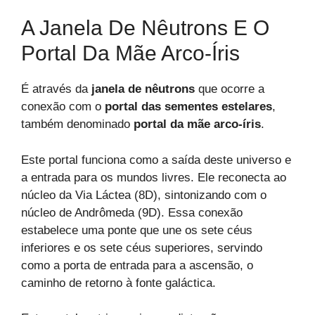
A Janela De Nêutrons E O
Portal Da Mãe Arco-Íris
É através da
janela de nêutrons
que ocorre a
conexão com o
portal das sementes estelares
,
também denominado
portal da mãe arco-íris
.
Este portal funciona como a saída deste universo e
a entrada para os mundos livres. Ele reconecta ao
núcleo da Via Láctea (8D), sintonizando com o
núcleo de Andrômeda (9D). Essa conexão
estabelece uma ponte que une os sete céus
inferiores e os sete céus superiores, servindo
como a porta de entrada para a ascensão, o
caminho de retorno à fonte galáctica.