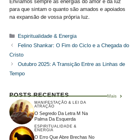
Enviamos sempre as energias do amor e da luz
para que sintam o quanto são amados e apoiados
na expansão de vossa própria luz.
Categorias
Espiritualidade & Energia
Felino Shankar: O Fim do Ciclo e a Chegada do
Cristo
Outubro 2025: A Transição Entre as Linhas de
Tempo
POSTS RECENTES
Mais
MANIFESTAÇÃO & LEI DA
ATRAÇÃO
O Segredo Da Letra M Na
Palma Da Esquerda
ESPIRITUALIDADE &
ENERGIA
O Erro Que Abre Brechas No