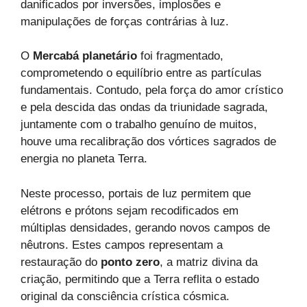
danificados por inversões, implosões e
manipulações de forças contrárias à luz.
O
Mercabá planetário
foi fragmentado,
comprometendo o equilíbrio entre as partículas
fundamentais. Contudo, pela força do amor crístico
e pela descida das ondas da triunidade sagrada,
juntamente com o trabalho genuíno de muitos,
houve uma recalibração dos vórtices sagrados de
energia no planeta Terra.
Neste processo, portais de luz permitem que
elétrons e prótons sejam recodificados em
múltiplas densidades, gerando novos campos de
nêutrons. Estes campos representam a
restauração do
ponto zero
, a matriz divina da
criação, permitindo que a Terra reflita o estado
original da consciência crística cósmica.