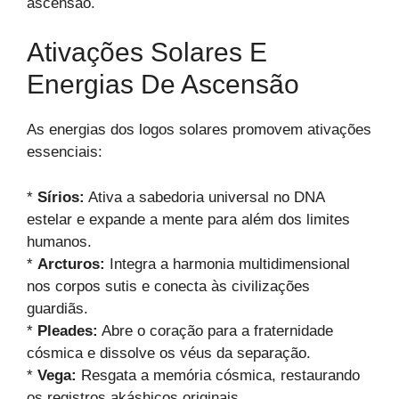
ascensão.
Ativações Solares E
Energias De Ascensão
As energias dos logos solares promovem ativações
essenciais:
*
Sírios:
Ativa a sabedoria universal no DNA
estelar e expande a mente para além dos limites
humanos.
*
Arcturos:
Integra a harmonia multidimensional
nos corpos sutis e conecta às civilizações
guardiãs.
*
Pleades:
Abre o coração para a fraternidade
cósmica e dissolve os véus da separação.
*
Vega:
Resgata a memória cósmica, restaurando
os registros akáshicos originais.