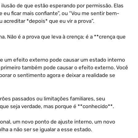
 ilusão de que estão esperando por permissão. Elas
 eu ficar mais confiante”, ou “Vou me sentir bem-
 acreditar *depois* que eu vir a prova”.
. Não é a prova que leva à crença; é a **crença que
 Se um efeito externo pode causar um estado interno
 primeiro também pode causar o efeito externo. Você
porar o sentimento agora e deixar a realidade se
ões passados ou limitações familiares, seu
orque seja verdade, mas porque é **conhecido**.
ional, um novo ponto de ajuste interno, um novo
ha a não ser se igualar a esse estado.