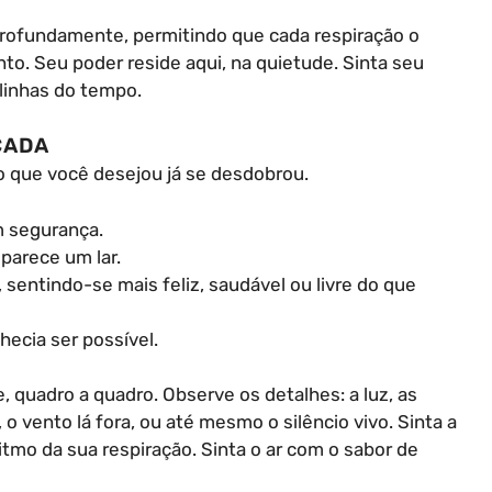
profundamente, permitindo que cada respiração o
o. Seu poder reside aqui, na quietude. Sinta seu
linhas do tempo.
ÇADA
que você desejou já se desdobrou.
m segurança.
parece um lar.
, sentindo-se mais feliz, saudável ou livre do que
ecia ser possível.
 quadro a quadro. Observe os detalhes: a luz, as
 o vento lá fora, ou até mesmo o silêncio vivo. Sinta a
itmo da sua respiração. Sinta o ar com o sabor de