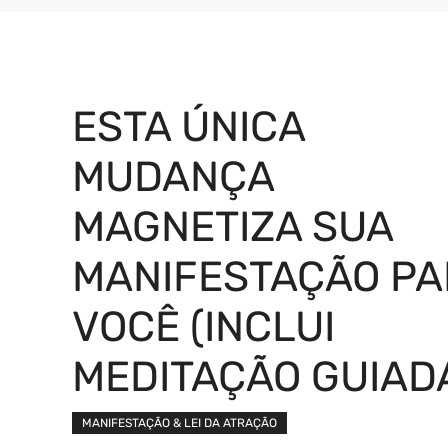
ESTA ÚNICA
MUDANÇA
MAGNETIZA SUA
MANIFESTAÇÃO PA
VOCÊ (INCLUI
MEDITAÇÃO GUIAD
MANIFESTAÇÃO & LEI DA ATRAÇÃO