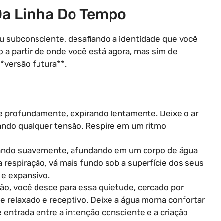
Da Linha Do Tempo
eu subconsciente, desafiando a identidade que você
o a partir de onde você está agora, mas sim de
**versão futura**.
re profundamente, expirando lentamente. Deixe o ar
rando qualquer tensão. Respire em um ritmo
ando suavemente, afundando em um corpo de água
respiração, vá mais fundo sob a superfície dos seus
 e expansivo.
ão, você desce para essa quietude, cercado por
e relaxado e receptivo. Deixe a água morna confortar
 entrada entre a intenção consciente e a criação