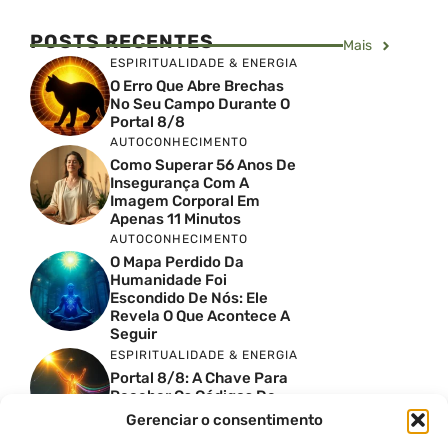
POSTS RECENTES
Mais
ESPIRITUALIDADE & ENERGIA
O Erro Que Abre Brechas
No Seu Campo Durante O
Portal 8/8
AUTOCONHECIMENTO
Como Superar 56 Anos De
Insegurança Com A
Imagem Corporal Em
Apenas 11 Minutos
AUTOCONHECIMENTO
O Mapa Perdido Da
Humanidade Foi
Escondido De Nós: Ele
Revela O Que Acontece A
Seguir
ESPIRITUALIDADE & ENERGIA
Portal 8/8: A Chave Para
Receber Os Códigos De
Sírius
Gerenciar o consentimento
ESPIRITUALIDADE & ENERGIA