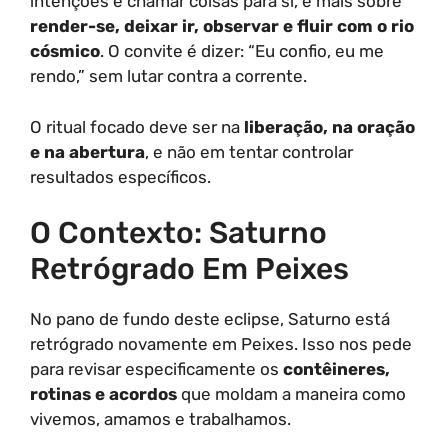
intenções e chamar coisas para si, e mais sobre
render-se, deixar ir, observar e fluir com o rio
cósmico
. O convite é dizer: “Eu confio, eu me
rendo,” sem lutar contra a corrente.
O ritual focado deve ser na
liberação, na oração
e na abertura
, e não em tentar controlar
resultados específicos.
O Contexto: Saturno
Retrógrado Em Peixes
No pano de fundo deste eclipse, Saturno está
retrógrado novamente em Peixes. Isso nos pede
para revisar especificamente os
contêineres,
rotinas e acordos
que moldam a maneira como
vivemos, amamos e trabalhamos.