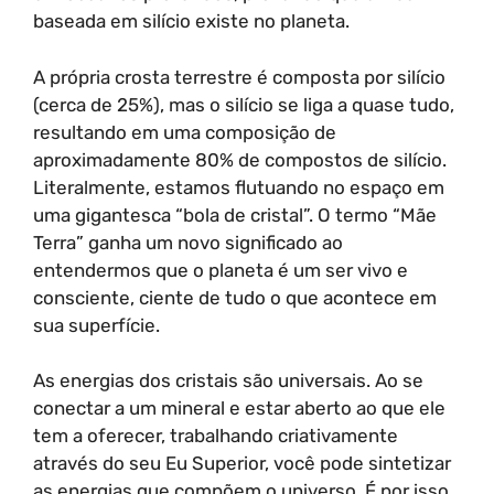
baseada em silício existe no planeta.
A própria crosta terrestre é composta por silício
(cerca de 25%), mas o silício se liga a quase tudo,
resultando em uma composição de
aproximadamente 80% de compostos de silício.
Literalmente, estamos flutuando no espaço em
uma gigantesca “bola de cristal”. O termo “Mãe
Terra” ganha um novo significado ao
entendermos que o planeta é um ser vivo e
consciente, ciente de tudo o que acontece em
sua superfície.
As energias dos cristais são universais. Ao se
conectar a um mineral e estar aberto ao que ele
tem a oferecer, trabalhando criativamente
através do seu Eu Superior, você pode sintetizar
as energias que compõem o universo. É por isso