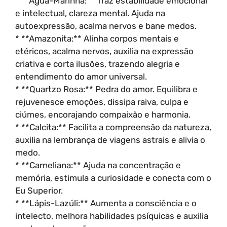
* **Água-Marinha:** Traz estabilidade emocional
e intelectual, clareza mental. Ajuda na
autoexpressão, acalma nervos e bane medos.
* **Amazonita:** Alinha corpos mentais e
etéricos, acalma nervos, auxilia na expressão
criativa e corta ilusões, trazendo alegria e
entendimento do amor universal.
* **Quartzo Rosa:** Pedra do amor. Equilibra e
rejuvenesce emoções, dissipa raiva, culpa e
ciúmes, encorajando compaixão e harmonia.
* **Calcita:** Facilita a compreensão da natureza,
auxilia na lembrança de viagens astrais e alivia o
medo.
* **Carneliana:** Ajuda na concentração e
memória, estimula a curiosidade e conecta com o
Eu Superior.
* **Lápis-Lazúli:** Aumenta a consciência e o
intelecto, melhora habilidades psíquicas e auxilia