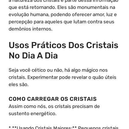
a natureza dos cristais é parte dessa informação
que está retornando. Eles são monumentais na
evolução humana, podendo oferecer amor, luz e
percepção para aqueles que lutam contra seus
demônios internos.
Usos Práticos Dos Cristais
No Dia A Dia
Seja você cético ou não, há algo mágico nos
cristais. Experimentar pode revelar o quão úteis
eles são.
COMO CARREGAR OS CRISTAIS
Assim como nós, os cristais precisam de
sustento energético.
* **Usando Cristais Maiores:** Pequenos cristais