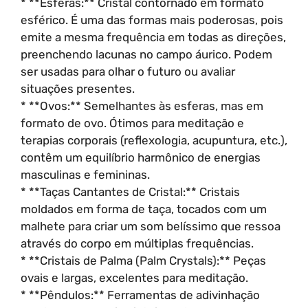
* **Esferas:** Cristal contornado em formato
esférico. É uma das formas mais poderosas, pois
emite a mesma frequência em todas as direções,
preenchendo lacunas no campo áurico. Podem
ser usadas para olhar o futuro ou avaliar
situações presentes.
* **Ovos:** Semelhantes às esferas, mas em
formato de ovo. Ótimos para meditação e
terapias corporais (reflexologia, acupuntura, etc.),
contêm um equilíbrio harmônico de energias
masculinas e femininas.
* **Taças Cantantes de Cristal:** Cristais
moldados em forma de taça, tocados com um
malhete para criar um som belíssimo que ressoa
através do corpo em múltiplas frequências.
* **Cristais de Palma (Palm Crystals):** Peças
ovais e largas, excelentes para meditação.
* **Pêndulos:** Ferramentas de adivinhação