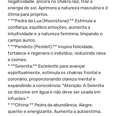
negatividade, ancora no chakra raiz, traz a
energia do sol. Aprimora a natureza masculina e é
ótima para projetos.
* **Pedra da Lua (Moonstone):** Estimula a
confiança, equilibra emoções, aumenta a
intuitividade e a natureza feminina, limpando o
campo áurico.
* **Peridoto (Peridot):** Inspira felicidade,
fortalece e regenera o indivíduo, reduzindo raiva
e ciúmes.
* **Selenita:** Excelente para avançar
espiritualmente, estimula os chakras frontal e
coronário, proporcionando clareza mental e
expandindo a consciência. *Atenção: A Selenita
se dissolve em água e não deve ser usada em
infusões.*
* **Citrina:** Pedra da abundância. Alegre,
quente e energizante. Aumenta a autoestima,