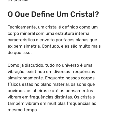
O Que Define Um Cristal?
Tecnicamente, um cristal é definido como um
corpo mineral com uma estrutura interna
característica e envolto por faces planas que
exibem simetria. Contudo, eles são muito mais
do que isso.
Como já discutido, tudo no universo é uma
vibração, existindo em diversas frequências
simultaneamente. Enquanto nossos corpos
físicos estão no plano material, os sons que
ouvimos, os cheiros e até os pensamentos
vibram em frequências distintas. Os cristais
também vibram em múltiplas frequências ao
mesmo tempo.