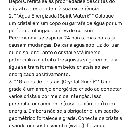
Depois, reflita se as propriedades descritas do
cristal correspondem à sua experiência.
2. **Água Energizada (Spirit Water):** Coloque
um cristal em um copo ou garrafa de água por um
período prolongado antes de consumir.
Recomenda-se esperar 24 horas, mas horas já
causam mudanças. Deixar a água sob luz do luar
ou do sol enquanto o cristal está imerso
potencializa o efeito. Pesquisas sugerem que a
água se transforma em belos cristais ao ser
energizada positivamente.
3. **Grades de Cristais (Crystal Grids):** Uma
grade é um arranjo energético criado ao conectar
vários cristais por meio da intenção. Isso
preenche um ambiente (casa ou cômodo) com
energia. Embora não seja obrigatório, um padrão
geométrico fortalece a grade. Conecte os cristais
usando um cristal varinha (wand), focando