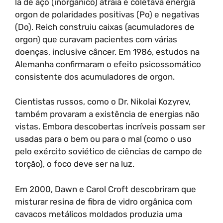
lã de aço (inorgânico) atraía e coletava energia
orgon de polaridades positivas (Po) e negativas
(Do). Reich construiu caixas (acumuladores de
orgon) que curavam pacientes com várias
doenças, inclusive câncer. Em 1986, estudos na
Alemanha confirmaram o efeito psicossomático
consistente dos acumuladores de orgon.
Cientistas russos, como o Dr. Nikolai Kozyrev,
também provaram a existência de energias não
vistas. Embora descobertas incríveis possam ser
usadas para o bem ou para o mal (como o uso
pelo exército soviético de ciências de campo de
torção), o foco deve ser na luz.
Em 2000, Dawn e Carol Croft descobriram que
misturar resina de fibra de vidro orgânica com
cavacos metálicos moldados produzia uma