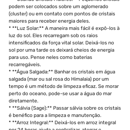
podem ser colocados sobre um aglomerado
(cluster) ou em contato com pontos de cristais
maiores para receber energia deles.
* **Luz Solar:** A maneira mais fácil é expô-los à
luz do sol. Eles recarregam sob os raios
intensificados da força vital solar. Deixá-los no
sol por uma tarde os deixará cheios de energia
para uso. Pense neles como baterias
recarregáveis.
* **Água Salgada:** Banhar os cristais em água
salgada (mar ou sal rosa do Himalaia) por um
tempo é um método de limpeza eficaz. Se morar
perto do oceano, pode-se usar a água do mar
diretamente.
* **Sálvia (Sage):** Passar sálvia sobre os cristais
é benéfico para a limpeza e manutenção.
* **Arroz Integral:** Deixá-los em arroz integral
por 24 horas ajuda a centralizar, aterrar e