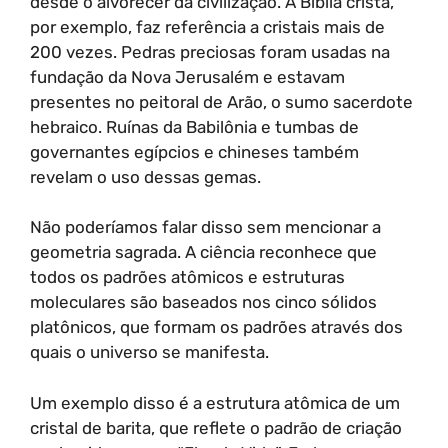
desde o alvorecer da civilização. A Bíblia cristã,
por exemplo, faz referência a cristais mais de
200 vezes. Pedras preciosas foram usadas na
fundação da Nova Jerusalém e estavam
presentes no peitoral de Arão, o sumo sacerdote
hebraico. Ruínas da Babilônia e tumbas de
governantes egípcios e chineses também
revelam o uso dessas gemas.
Não poderíamos falar disso sem mencionar a
geometria sagrada. A ciência reconhece que
todos os padrões atômicos e estruturas
moleculares são baseados nos cinco sólidos
platônicos, que formam os padrões através dos
quais o universo se manifesta.
Um exemplo disso é a estrutura atômica de um
cristal de barita, que reflete o padrão de criação