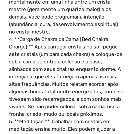
mentalmente em uma linha entre um cristal
mestre (geralmente um quartzo maior) e os
demais. Você pode programar a intenção
(abundância, cura, desenvolvimento espiritual)
no cristal mestre.
4. **Carga de Chakra da Cama (Bed Chakra
Charge):** Após carregar cristais no sol, pegue
sete cristais (um para cada chakra) e coloque-os
sob a cama ou entre o colchão e a base,
alinhados com seus chakras enquanto dorme. A
intenção é que eles forneçam apenas as mais
altas frequências. Muitos relatam acordar após
algumas horas totalmente energizados, como se
tivessem sido recarregados, e com sonhos mais
vívidos. Se não puder colocar sob a cama, use a
fronha, criado-mudo ou locais próximos.
5. **Meditação:** Trabalhar com cristais em
meditação ensina muito. Eles podem ajudar a