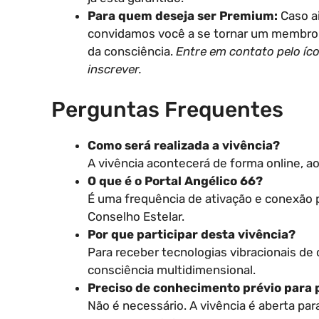
Para quem deseja ser Premium:
Caso a
convidamos você a se tornar um membro 
da consciência.
Entre em contato pelo í
inscrever.
Perguntas Frequentes
Como será realizada a vivência?
A vivência acontecerá de forma online, a
O que é o Portal Angélico 66?
É uma frequência de ativação e conexão 
Conselho Estelar.
Por que participar desta vivência?
Para receber tecnologias vibracionais de
consciência multidimensional.
Preciso de conhecimento prévio para 
Não é necessário. A vivência é aberta p