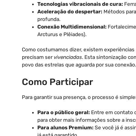
Tecnologias vibracionais de cura:
Ferra
Aceleração do despertar:
Métodos para 
profunda.
Conexão Multidimensional:
Fortalecimen
Arcturus e Plêiades).
Como costumamos dizer, existem experiências q
precisam ser
vivenciadas
. Esta sintonização co
povo das estrelas que aguarda por sua conexão
Como Participar
Para garantir sua presença, o processo é simple
Para o público geral:
Entre em contato 
para obter mais informações sobre a insc
Para alunos Premium:
Se você já é assi
já está garantido.