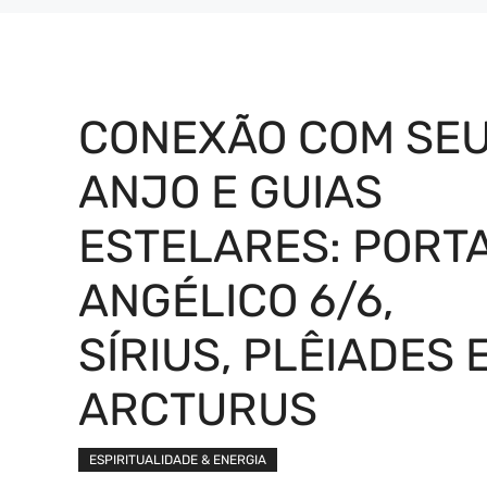
CONEXÃO COM SE
ANJO E GUIAS
ESTELARES: PORT
ANGÉLICO 6/6,
SÍRIUS, PLÊIADES 
ARCTURUS
ESPIRITUALIDADE & ENERGIA