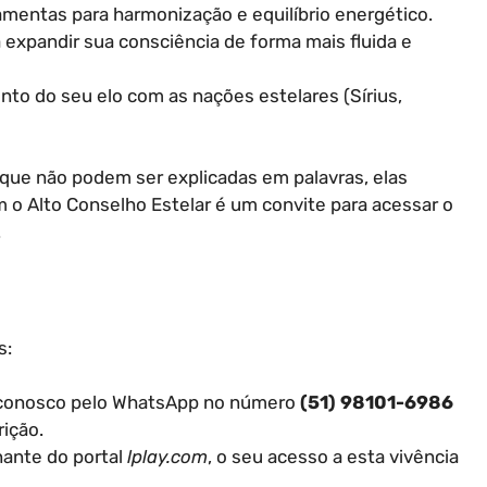
mentas para harmonização e equilíbrio energético.
expandir sua consciência de forma mais fluida e
to do seu elo com as nações estelares (Sírius,
ue não podem ser explicadas em palavras, elas
m o Alto Conselho Estelar é um convite para acessar o
.
s:
conosco pelo WhatsApp no número
(51) 98101-6986
rição.
nante do portal
lplay.com
, o seu acesso a esta vivência