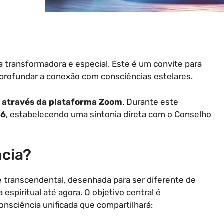
 transformadora e especial. Este é um convite para
aprofundar a conexão com consciências estelares.
, através da plataforma Zoom
. Durante este
66
, estabelecendo uma sintonia direta com o Conselho
ncia?
e transcendental, desenhada para ser diferente de
espiritual até agora. O objetivo central é
sciência unificada que compartilhará: