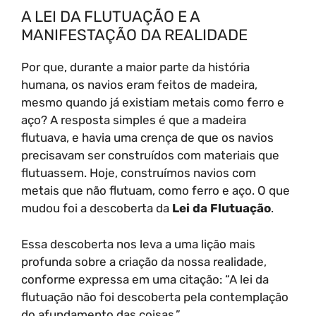
A LEI DA FLUTUAÇÃO E A
MANIFESTAÇÃO DA REALIDADE
Por que, durante a maior parte da história
humana, os navios eram feitos de madeira,
mesmo quando já existiam metais como ferro e
aço? A resposta simples é que a madeira
flutuava, e havia uma crença de que os navios
precisavam ser construídos com materiais que
flutuassem. Hoje, construímos navios com
metais que não flutuam, como ferro e aço. O que
mudou foi a descoberta da
Lei da Flutuação
.
Essa descoberta nos leva a uma lição mais
profunda sobre a criação da nossa realidade,
conforme expressa em uma citação: “A lei da
flutuação não foi descoberta pela contemplação
do afundamento das coisas.”