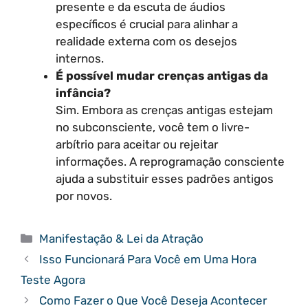
presente e da escuta de áudios
específicos é crucial para alinhar a
realidade externa com os desejos
internos.
É possível mudar crenças antigas da
infância?
Sim. Embora as crenças antigas estejam
no subconsciente, você tem o livre-
arbítrio para aceitar ou rejeitar
informações. A reprogramação consciente
ajuda a substituir esses padrões antigos
por novos.
Categorias
Manifestação & Lei da Atração
Isso Funcionará Para Você em Uma Hora
Teste Agora
Como Fazer o Que Você Deseja Acontecer