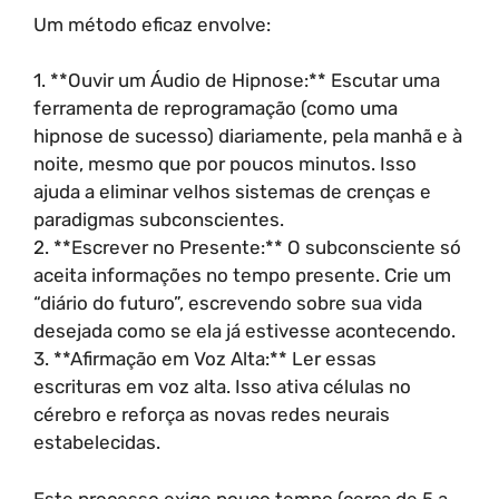
Um método eficaz envolve:
1. **Ouvir um Áudio de Hipnose:** Escutar uma
ferramenta de reprogramação (como uma
hipnose de sucesso) diariamente, pela manhã e à
noite, mesmo que por poucos minutos. Isso
ajuda a eliminar velhos sistemas de crenças e
paradigmas subconscientes.
2. **Escrever no Presente:** O subconsciente só
aceita informações no tempo presente. Crie um
“diário do futuro”, escrevendo sobre sua vida
desejada como se ela já estivesse acontecendo.
3. **Afirmação em Voz Alta:** Ler essas
escrituras em voz alta. Isso ativa células no
cérebro e reforça as novas redes neurais
estabelecidas.
Este processo exige pouco tempo (cerca de 5 a