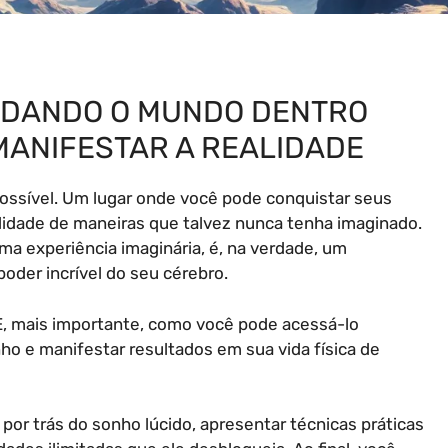
NDANDO O MUNDO DENTRO
MANIFESTAR A REALIDADE
ssível. Um lugar onde você pode conquistar seus
alidade de maneiras que talvez nunca tenha imaginado.
a experiência imaginária, é, na verdade, um
oder incrível do seu cérebro.
, mais importante, como você pode acessá-lo
o e manifestar resultados em sua vida física de
por trás do sonho lúcido, apresentar técnicas práticas