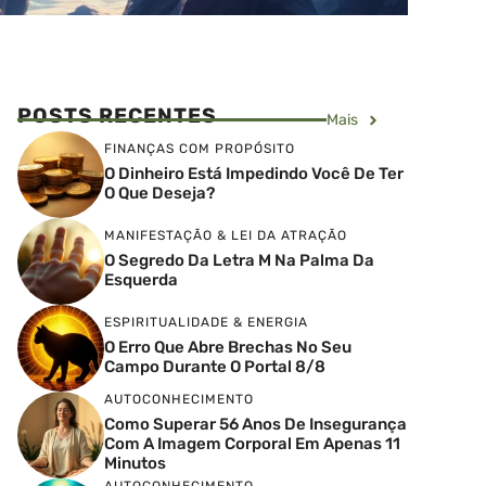
POSTS RECENTES
Mais
FINANÇAS COM PROPÓSITO
O Dinheiro Está Impedindo Você De Ter
O Que Deseja?
MANIFESTAÇÃO & LEI DA ATRAÇÃO
O Segredo Da Letra M Na Palma Da
Esquerda
ESPIRITUALIDADE & ENERGIA
O Erro Que Abre Brechas No Seu
Campo Durante O Portal 8/8
AUTOCONHECIMENTO
Como Superar 56 Anos De Insegurança
Com A Imagem Corporal Em Apenas 11
Minutos
AUTOCONHECIMENTO