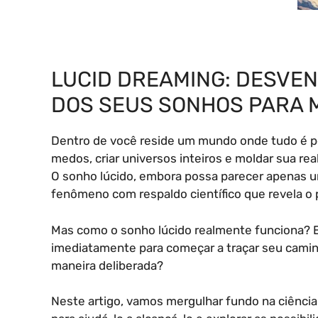
LUCID DREAMING: DESVE
DOS SEUS SONHOS PARA 
Dentro de você reside um mundo onde tudo é po
medos, criar universos inteiros e moldar sua re
O sonho lúcido, embora possa parecer apenas um
fenômeno com respaldo científico que revela o p
Mas como o sonho lúcido realmente funciona? E
imediatamente para começar a traçar seu caminh
maneira deliberada?
Neste artigo, vamos mergulhar fundo na ciência 