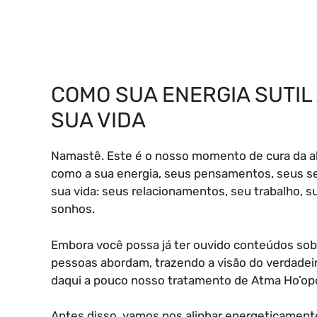
COMO SUA ENERGIA SUTIL
SUA VIDA
Namastê. Este é o nosso momento de cura da a
como a sua energia, seus pensamentos, seus se
sua vida: seus relacionamentos, seu trabalho, s
sonhos.
Embora você possa já ter ouvido conteúdos sob
pessoas abordam, trazendo a visão do verdadei
daqui a pouco nosso tratamento de Atma Ho’o
Antes disso, vamos nos alinhar energeticament