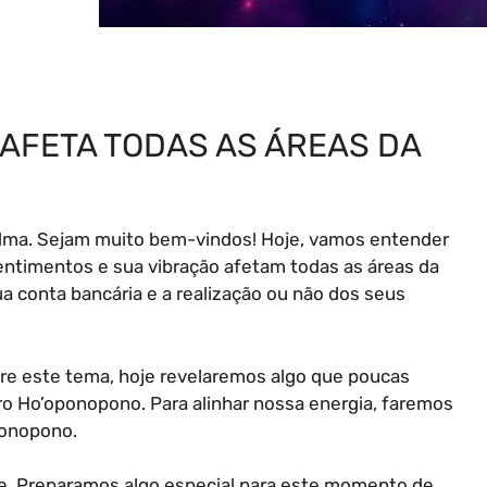
 AFETA TODAS AS ÁREAS DA
lma. Sejam muito bem-vindos! Hoje, vamos entender
ntimentos e sua vibração afetam todas as áreas da
ua conta bancária e a realização ou não dos seus
re este tema, hoje revelaremos algo que poucas
ro Ho’oponopono. Para alinhar nossa energia, faremos
ponopono.
e. Preparamos algo especial para este momento de