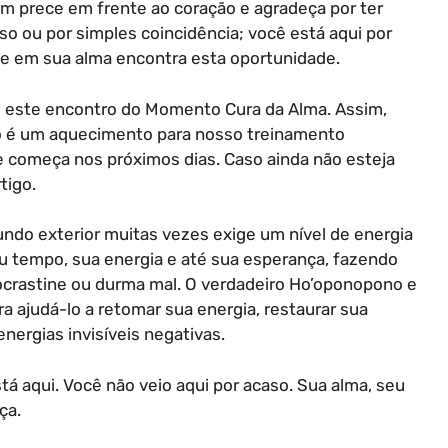
m prece em frente ao coração e agradeça por ter
aso ou por simples coincidência; você está aqui por
e em sua alma encontra esta oportunidade.
ou este encontro do Momento Cura da Alma. Assim,
o é um aquecimento para nosso treinamento
 começa nos próximos dias. Caso ainda não esteja
tigo.
ndo exterior muitas vezes exige um nível de energia
u tempo, sua energia e até sua esperança, fazendo
ocrastine ou durma mal. O verdadeiro Ho’oponopono e
 ajudá-lo a retomar sua energia, restaurar sua
nergias invisíveis negativas.
á aqui. Você não veio aqui por acaso. Sua alma, seu
ça.