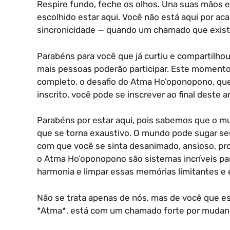
Respire fundo, feche os olhos. Una suas mãos e
escolhido estar aqui. Você não está aqui por ac
sincronicidade — quando um chamado que exist
Parabéns para você que já curtiu e compartilh
mais pessoas poderão participar. Este moment
completo, o desafio do Atma Ho’oponopono, que
inscrito, você pode se inscrever ao final deste ar
Parabéns por estar aqui, pois sabemos que o mu
que se torna exaustivo. O mundo pode sugar se
com que você se sinta desanimado, ansioso, pr
o Atma Ho’oponopono são sistemas incríveis para
harmonia e limpar essas memórias limitantes e e
Não se trata apenas de nós, mas de você que est
*Atma*, está com um chamado forte por mudan