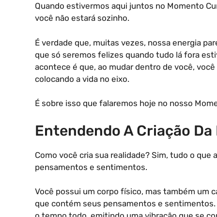
Quando estivermos aqui juntos no Momento Cura
você não estará sozinho.
É verdade que, muitas vezes, nossa energia par
que só seremos felizes quando tudo lá fora esti
acontece é que, ao mudar dentro de você, você 
colocando a vida no eixo.
É sobre isso que falaremos hoje no nosso Mome
Entendendo A Criação Da 
Como você cria sua realidade? Sim, tudo o que 
pensamentos e sentimentos.
Você possui um corpo físico, mas também um c
que contém seus pensamentos e sentimentos. E
o tempo todo, emitindo uma vibração que se c