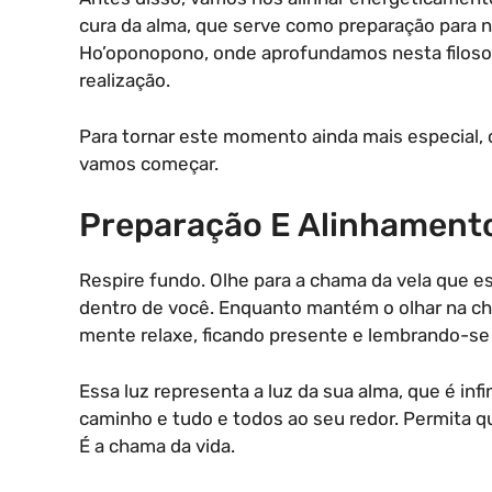
cura da alma, que serve como preparação para 
Ho’oponopono, onde aprofundamos nesta filosofi
realização.
Para tornar este momento ainda mais especial,
vamos começar.
Preparação E Alinhament
Respire fundo. Olhe para a chama da vela que es
dentro de você. Enquanto mantém o olhar na ch
mente relaxe, ficando presente e lembrando-se d
Essa luz representa a luz da sua alma, que é infi
caminho e tudo e todos ao seu redor. Permita q
É a chama da vida.