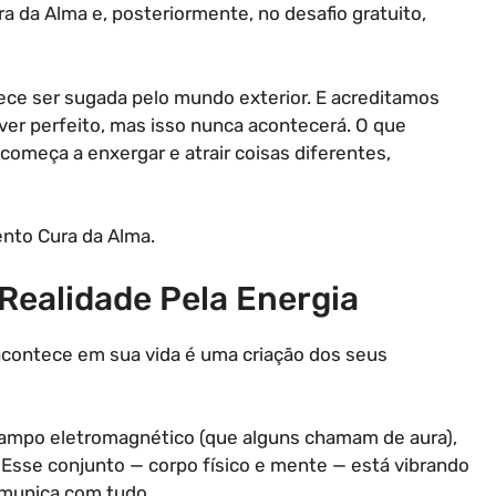
 da Alma e, posteriormente, no desafio gratuito,
ece ser sugada pelo mundo exterior. E acreditamos
ver perfeito, mas isso nunca acontecerá. O que
começa a enxergar e atrair coisas diferentes,
nto Cura da Alma.
Realidade Pela Energia
acontece em sua vida é uma criação dos seus
ampo eletromagnético (que alguns chamam de aura),
sse conjunto — corpo físico e mente — está vibrando
omunica com tudo.