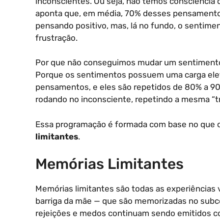
inconscientes. Ou seja, não temos consciência
aponta que, em média, 70% desses pensamentos
pensando positivo, mas, lá no fundo, o sentime
frustração.
Por que não conseguimos mudar um sentimento 
Porque os sentimentos possuem uma carga ele
pensamentos, e eles são repetidos de 80% a 9
rodando no inconsciente, repetindo a mesma “tril
Essa programação é formada com base no que 
limitantes
.
Memórias Limitantes
Memórias limitantes são todas as experiências
barriga da mãe — que são memorizadas no subcon
rejeições e medos continuam sendo emitidos c