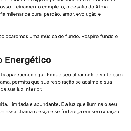
nosso treinamento completo, o desafio do Atma
a milenar de cura, perdão, amor, evolução e
 colocaremos uma música de fundo. Respire fundo e
o Energético
tá aparecendo aqui. Foque seu olhar nela e volte para
ama, permita que sua respiração se acalme e sua
a sua luz interior.
nita, ilimitada e abundante. É a luz que ilumina o seu
ue essa chama cresça e se fortaleça em seu coração.