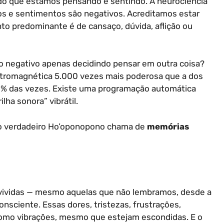
 do que estamos pensando e sentindo. A neurociência
 e sentimentos são negativos. Acreditamos estar
nto predominante é de cansaço, dúvida, aflição ou
negativo apenas decidindo pensar em outra coisa?
tromagnética 5.000 vezes mais poderosa que a dos
0% das vezes. Existe uma programação automática
ha sonora” vibrátil.
o verdadeiro Ho’oponopono chama de
memórias
 vividas — mesmo aquelas que não lembramos, desde a
sciente. Essas dores, tristezas, frustrações,
omo vibrações, mesmo que estejam escondidas. E o