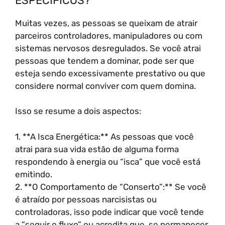
ESPECÍFICOS?
Muitas vezes, as pessoas se queixam de atrair
parceiros controladores, manipuladores ou com
sistemas nervosos desregulados. Se você atrai
pessoas que tendem a dominar, pode ser que
esteja sendo excessivamente prestativo ou que
considere normal conviver com quem domina.
Isso se resume a dois aspectos:
1. **A Isca Energética:** As pessoas que você
atrai para sua vida estão de alguma forma
respondendo à energia ou “isca” que você está
emitindo.
2. **O Comportamento de “Conserto”:** Se você
é atraído por pessoas narcisistas ou
controladoras, isso pode indicar que você tende
a “seguir o fluxo” ou acredita que, se permanecer