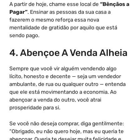
A partir de hoje, chame esse local de
“Bênçãos a
Pagar”
. Ensinar as pessoas da sua casa a
fazerem o mesmo reforça essa nova
mentalidade de gratidão por aquilo que está
sendo pago.
4. Abençoe A Venda Alheia
Sempre que você vir alguém vendendo algo
lícito, honesto e decente — seja um vendedor
ambulante, de rua ou qualquer outro — entenda
que ele está movimentando a economia. Ao
abençoar a venda do outro, você atrai
prosperidade para si.
Se você não deseja comprar, diga gentilmente:
“Obrigado, eu não quero hoje, mas eu queria te
abençoar. Queria te desejar muita felicidade e