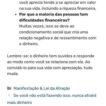
você aprecia tende a se apreciar em valor
na sua vida, incluindo a riqueza financeira.
Por que a maioria das pessoas tem
dificuldades financeiras?
Muitas vezes, isso se deve ao
condicionamento social que cria uma
relação negativa e de ressentimento com
o dinheiro.
Lembre-se: o dinheiro tem ouvidos e responde
ao modo como você se relaciona com ele. Ao
convidá-lo para sua vida com apreciação, tudo
muda.
Categorias
Manifestação & Lei da Atração
Se você não está fazendo isso, nunca atrairá
mais dinheiro