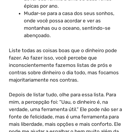
épicas por ano.
Mudar-se para a casa dos seus sonhos,
onde você possa acordar e ver as
montanhas ou o oceano, sentindo-se
abençoado.
Liste todas as coisas boas que o dinheiro pode
fazer. Ao fazer isso, você percebe que
inconscientemente fazemos listas de prós e
contras sobre dinheiro o dia todo, mas focamos
majoritariamente nos contras.
Depois de listar tudo, olhe para essa lista. Para
mim, a percepção foi: “Uau, o dinheiro é, na
verdade, uma ferramenta útil.” Ele pode não ser a
fonte de felicidade, mas é uma ferramenta para
mais liberdade, mais opções e mais conforto. Ele
pode me ajudar a espalhar o bem muito além da