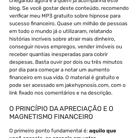
chegando agora e a quem já acompanha este
blog. Se você gostar deste conteúdo, recomendo
verificar meu MP3 gratuito sobre hipnose para
sucesso financeiro. Quase um milhão de pessoas
em todo o mundo já o utilizaram, relatando
histórias incríveis sobre atrair mais dinheiro,
conseguir novos empregos, vender imóveis ou
receber quantias inesperadas para cobrir
despesas. Basta ouvir por dois ou três minutos
por dia para começar a notar um aumento
financeiro em sua vida. O material é gratuito e
pode ser acessado em jakehypnosis.com, com o
link fixado nos comentários e na descrição.
O PRINCÍPIO DA APRECIAÇÃO E O
MAGNETISMO FINANCEIRO
O primeiro ponto fundamental é:
aquilo que