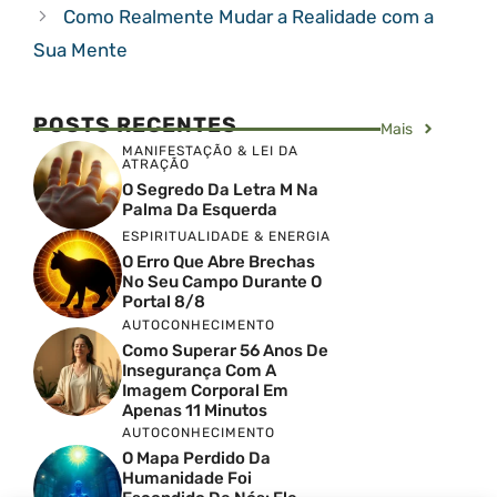
Como Realmente Mudar a Realidade com a
Sua Mente
POSTS RECENTES
Mais
MANIFESTAÇÃO & LEI DA
ATRAÇÃO
O Segredo Da Letra M Na
Palma Da Esquerda
ESPIRITUALIDADE & ENERGIA
O Erro Que Abre Brechas
No Seu Campo Durante O
Portal 8/8
AUTOCONHECIMENTO
Como Superar 56 Anos De
Insegurança Com A
Imagem Corporal Em
Apenas 11 Minutos
AUTOCONHECIMENTO
O Mapa Perdido Da
Humanidade Foi