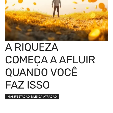
A RIQUEZA
COMEÇA A AFLUIR
QUANDO VOCÊ
FAZ ISSO
MANIFESTAÇÃO & LEI DA ATRAÇÃO