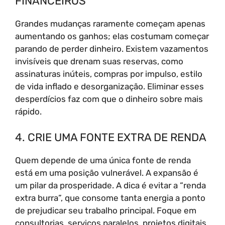
FINANCEIROS
Grandes mudanças raramente começam apenas
aumentando os ganhos; elas costumam começar
parando de perder dinheiro. Existem vazamentos
invisíveis que drenam suas reservas, como
assinaturas inúteis, compras por impulso, estilo
de vida inflado e desorganização. Eliminar esses
desperdícios faz com que o dinheiro sobre mais
rápido.
4. CRIE UMA FONTE EXTRA DE RENDA
Quem depende de uma única fonte de renda
está em uma posição vulnerável. A expansão é
um pilar da prosperidade. A dica é evitar a “renda
extra burra”, que consome tanta energia a ponto
de prejudicar seu trabalho principal. Foque em
consultorias, serviços paralelos, projetos digitais