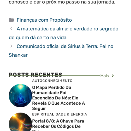
conosco e dar o próximo passo na sua jornada.
Categorias
Finanças com Propósito
A matemática da alma: o verdadeiro segredo
de quem dá certo na vida
Comunicado oficial de Sirius à Terra: Felino
Shankar
POSTS RECENTES
Mais
AUTOCONHECIMENTO
O Mapa Perdido Da
Humanidade Foi
Escondido De Nós: Ele
Revela O Que Acontece A
Seguir
ESPIRITUALIDADE & ENERGIA
Portal 8/8: A Chave Para
Receber Os Códigos De